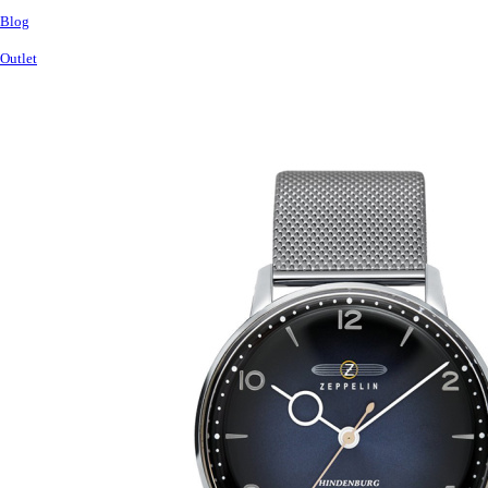
Blog
Outlet