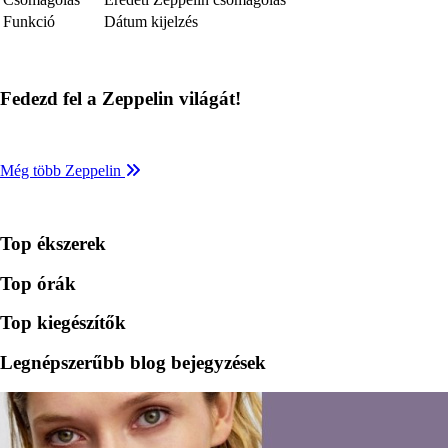
Funkció
Dátum kijelzés
Fedezd fel a Zeppelin világát!
Még több Zeppelin
Top ékszerek
Top órák
Top kiegészítők
Legnépszerűbb blog bejegyzések