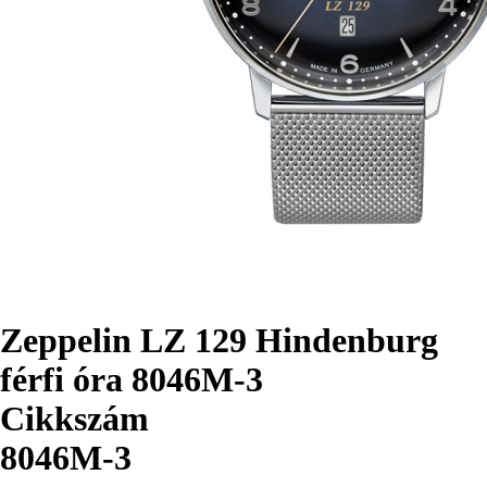
Zeppelin LZ 129 Hindenburg
férfi óra 8046M-3
Cikkszám
8046M-3