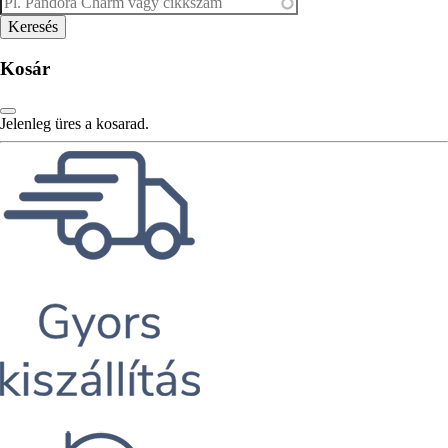
Kosár
Jelenleg üres a kosarad.