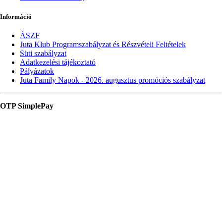
Információ
ÁSZF
Juta Klub Programszabályzat és Részvételi Feltételek
Süti szabályzat
Adatkezelési tájékoztató
Pályázatok
Juta Family Napok - 2026. augusztus promóciós szabályzat
OTP SimplePay