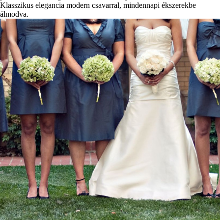
Klasszikus elegancia modern csavarral, mindennapi ékszerekbe
álmodva.