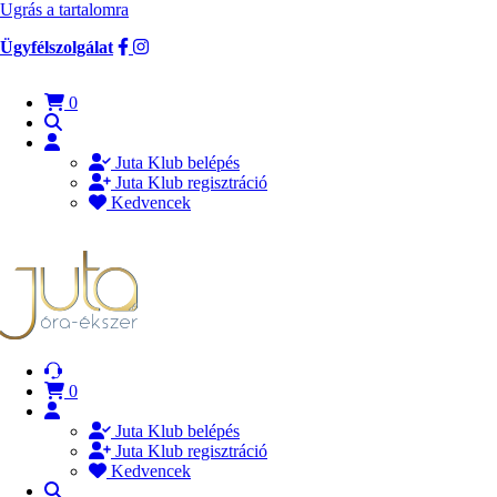
Ugrás a tartalomra
Ügyfélszolgálat
0
Juta Klub belépés
Juta Klub regisztráció
Kedvencek
0
Juta Klub belépés
Juta Klub regisztráció
Kedvencek