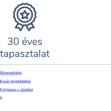
Megrendelem
Kosár megtekintése
Folytatom a vásárlást
0