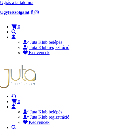
Ugrás a tartalomra
Ügyfélszolgálat
0
Juta Klub belépés
Juta Klub regisztráció
Kedvencek
0
Juta Klub belépés
Juta Klub regisztráció
Kedvencek