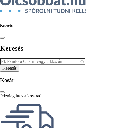
Keresés
Keresés
Kosár
Jelenleg üres a kosarad.