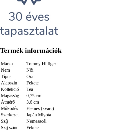
Termék információk
Márka
Tommy Hilfiger
Nem
Női
Típus
Óra
Alapszín
Fekete
Kollekció
Tea
Magasság
0,75 cm
Átmérő
3,6 cm
Működés
Elemes (kvarc)
Szerkezet
Japán Miyota
Szíj
Nemesacél
Szíj színe
Fekete