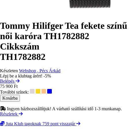
Tommy Hilifger Tea fekete színű
női karóra TH1782882
Cikkszám
TH1782882
Készleten
Webshop , Pécs Árkád
Lépj be a klubtag árért! -5%
Belépés
75 900 Ft
További színek:
Ingyen házhozszállítjuk! A várható szállítási idő 1-3 munkanap.
Részletek
Juta Klub tagoknak 759 pont visszajár