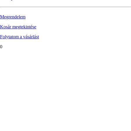
Megrendelem
Kosár megtekintése
Folytatom a vásárlást
0