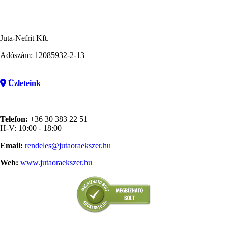
Juta-Nefrit Kft.
Adószám: 12085932-2-13
Üzleteink
Telefon:
+36 30 383 22 51
H-V: 10:00 - 18:00
Email:
rendeles@jutaoraekszer.hu
Web:
www.jutaoraekszer.hu