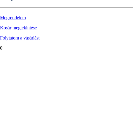
Megrendelem
Kosár megtekintése
Folytatom a vásárlást
0