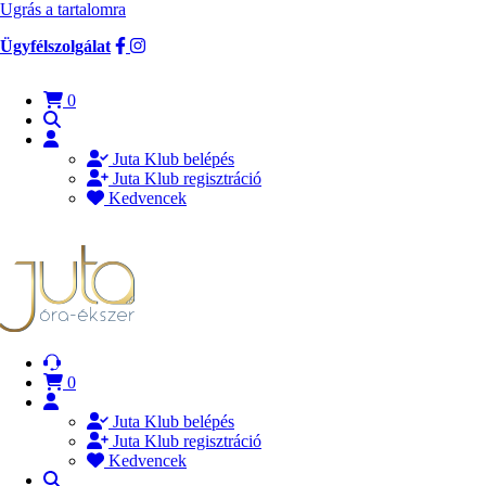
Ugrás a tartalomra
Ügyfélszolgálat
0
Juta Klub belépés
Juta Klub regisztráció
Kedvencek
0
Juta Klub belépés
Juta Klub regisztráció
Kedvencek