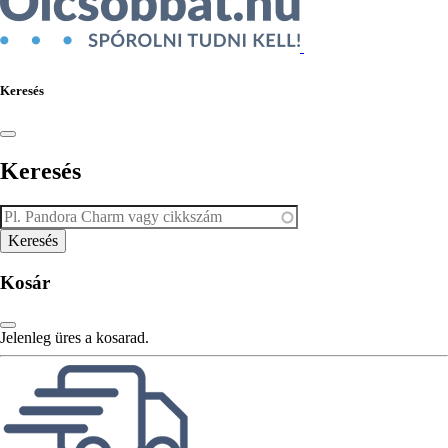
Keresés
Keresés
Kosár
Jelenleg üres a kosarad.