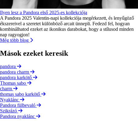
Ilyen lesz a Pandora első 2025-es kollekciója
A Pandora 2025 Valentin-napi kollekciója megérkezett, és lenyűgöző
ékszereivel a szeretet különböző arcait ünnepli. Fedezd fel, hogyan
kombinálhatod ezeket az ikonikus darabokat, hogy a stílusod minden
nap ragyogjon!
Még több blog
Mások ezeket keresik
pandora
pandora charm
pandora karkötő
Thomas sabo
charm
thomas sabo karkötő
Nyaklánc
Pandora fülbevaló
Szikrázó
Pandora nyaklánc