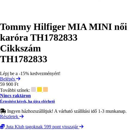
Tommy Hilfiger MIA MINI női
karóra TH1782833
Cikkszám
TH1782833
Lépj be a -15% kedvezményért!
Belépés
59 900 Ft
További színek:
Nincs raktáron
Értesítést kérek, ha újra elérhető
Ingyen házhozszállítjuk! A várható szállítási idő 1-3 munkanap.
Részletek
Juta Klub tagoknak 599 pont visszajár