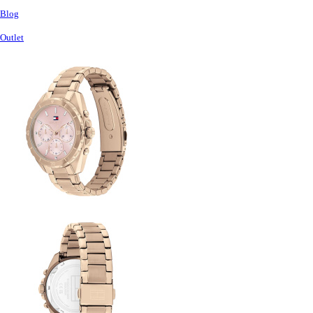
Blog
Outlet