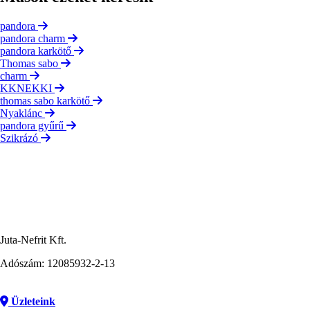
pandora
pandora charm
pandora karkötő
Thomas sabo
charm
KKNEKKI
thomas sabo karkötő
Nyaklánc
pandora gyűrű
Szikrázó
Juta-Nefrit Kft.
Adószám: 12085932-2-13
Üzleteink