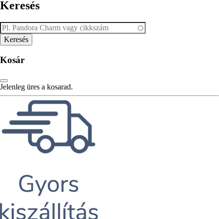
Keresés
Kosár
Jelenleg üres a kosarad.