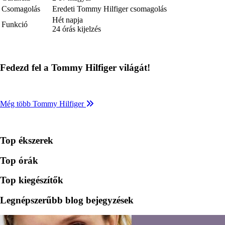
Csomagolás
Eredeti Tommy Hilfiger csomagolás
Hét napja
Funkció
24 órás kijelzés
Fedezd fel a Tommy Hilfiger világát!
Még több Tommy Hilfiger
Top ékszerek
Top órák
Top kiegészítők
Legnépszerűbb blog bejegyzések