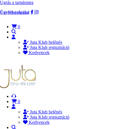
Ugrás a tartalomra
Ügyfélszolgálat
0
Juta Klub belépés
Juta Klub regisztráció
Kedvencek
0
Juta Klub belépés
Juta Klub regisztráció
Kedvencek