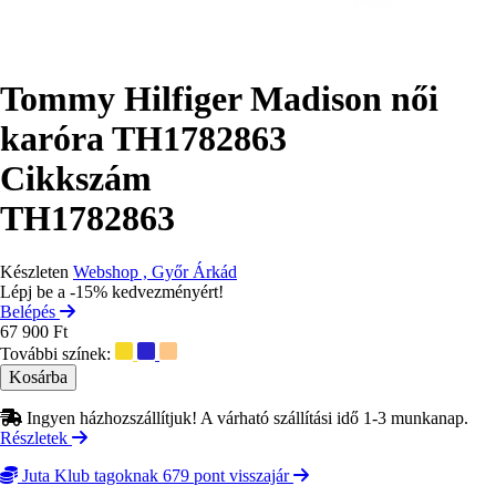
Tommy Hilfiger Madison női
karóra TH1782863
Cikkszám
TH1782863
Készleten
Webshop , Győr Árkád
Lépj be a -15% kedvezményért!
Belépés
67 900 Ft
További színek:
Ingyen házhozszállítjuk! A várható szállítási idő 1-3 munkanap.
Részletek
Juta Klub tagoknak 679 pont visszajár