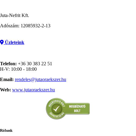
Juta-Nefrit Kft.
Adószám: 12085932-2-13
Üzleteink
Telefon:
+36 30 383 22 51
H-V: 10:00 - 18:00
Email:
rendeles@jutaoraekszer.hu
Web:
www.jutaoraekszer.hu
Rólunk