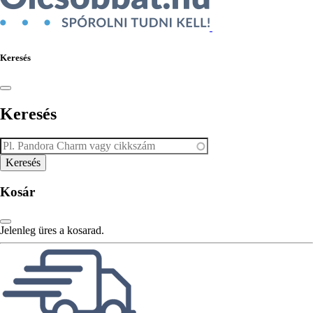
Keresés
Keresés
Kosár
Jelenleg üres a kosarad.