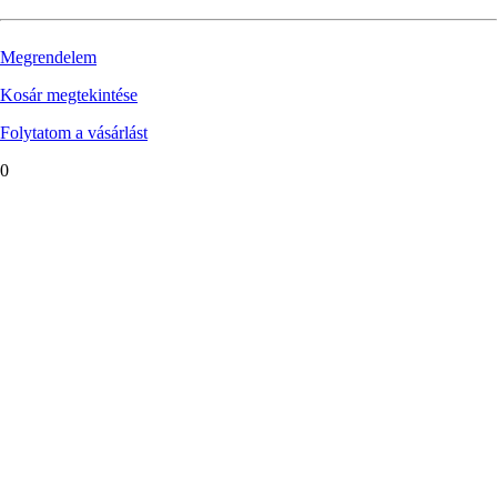
Megrendelem
Kosár megtekintése
Folytatom a vásárlást
0