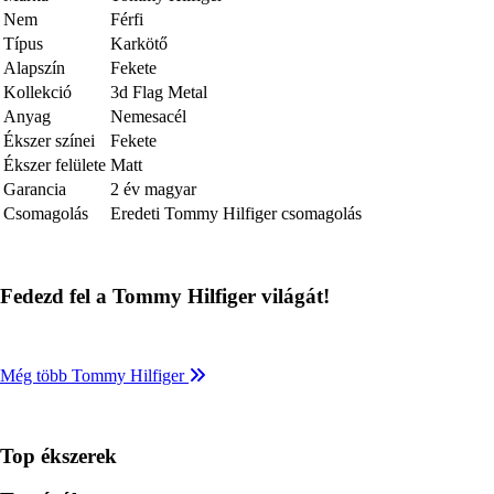
Nem
Férfi
Típus
Karkötő
Alapszín
Fekete
Kollekció
3d Flag Metal
Anyag
Nemesacél
Ékszer színei
Fekete
Ékszer felülete
Matt
Garancia
2 év magyar
Csomagolás
Eredeti Tommy Hilfiger csomagolás
Fedezd fel a Tommy Hilfiger világát!
Még több Tommy Hilfiger
Top ékszerek