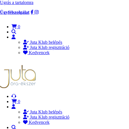
Ugrás a tartalomra
Ügyfélszolgálat
0
Juta Klub belépés
Juta Klub regisztráció
Kedvencek
0
Juta Klub belépés
Juta Klub regisztráció
Kedvencek