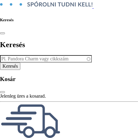
Keresés
Keresés
Kosár
Jelenleg üres a kosarad.