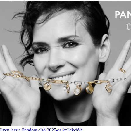
Ilyen lesz a Pandora első 2025-es kollekciója