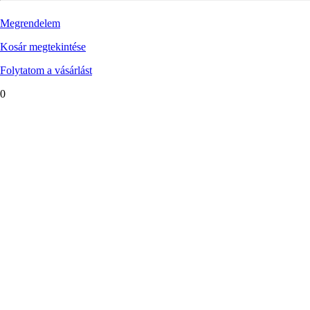
Megrendelem
Kosár megtekintése
Folytatom a vásárlást
0