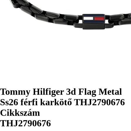
Tommy Hilfiger 3d Flag Metal
Ss26 férfi karkötő THJ2790676
Cikkszám
THJ2790676