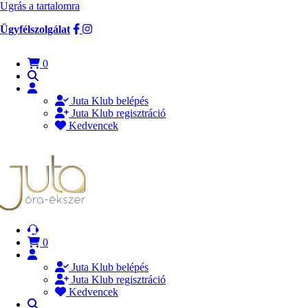
Ugrás a tartalomra
Ügyfélszolgálat
0
Juta Klub belépés
Juta Klub regisztráció
Kedvencek
0
Juta Klub belépés
Juta Klub regisztráció
Kedvencek