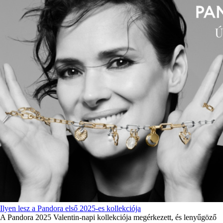
Ilyen lesz a Pandora első 2025-es kollekciója
A Pandora 2025 Valentin-napi kollekciója megérkezett, és lenyűgöző