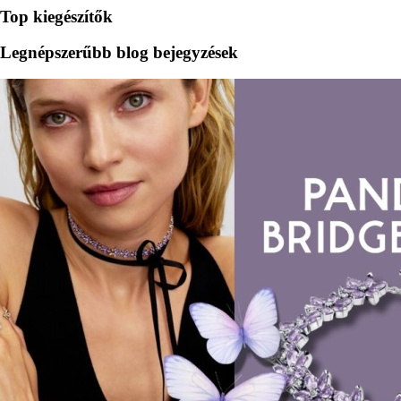
Top kiegészítők
Legnépszerűbb blog bejegyzések