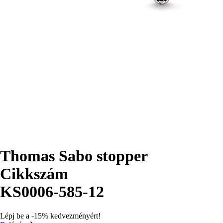
Thomas Sabo stopper
Cikkszám
KS0006-585-12
Lépj be a -15% kedvezményért!