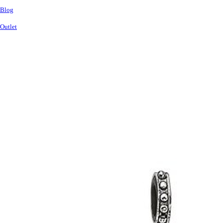
Blog
Outlet