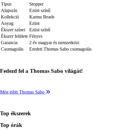
Típus
Stopper
Alapszín
Ezüst színű
Kollekció
Karma Beads
Anyag
Ezüst
Ékszer színei
Ezüst színű
Ékszer felülete
Fényes
Garancia
2 év magyar és nemzetközi
Csomagolás
Eredeti Thomas Sabo csomagolás
Fedezd fel a Thomas Sabo világát!
Még több Thomas Sabo
Top ékszerek
Top órák