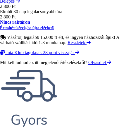
Belépés
2 800 Ft
Elmúlt 30 nap legalacsonyabb ára
2 800 Ft
Nincs raktáron
Értesítést kérek, ha újra elérhető
Vásárolj legalább 15.000 ft-ért, és ingyen házhozszállítjuk! A
várható szállítási idő 1-3 munkanap.
Részletek
Juta Klub tagoknak 28 pont visszajár
Mit kell tudnod az itt megjelenő értékelésekről?
Olvasd el