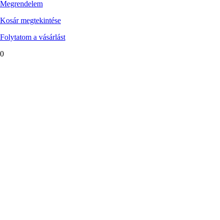
Megrendelem
Kosár megtekintése
Folytatom a vásárlást
0