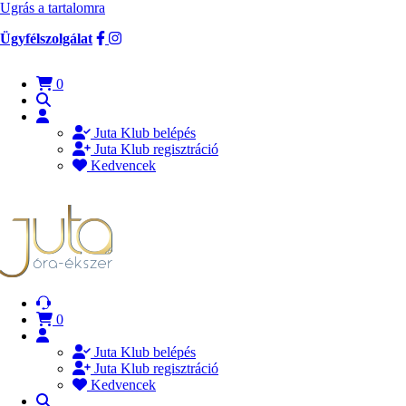
Ugrás a tartalomra
Ügyfélszolgálat
0
Juta Klub belépés
Juta Klub regisztráció
Kedvencek
0
Juta Klub belépés
Juta Klub regisztráció
Kedvencek