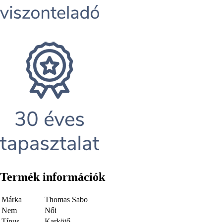
Termék információk
Márka
Thomas Sabo
Nem
Női
Típus
Karkötő