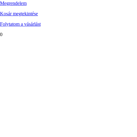
Megrendelem
Kosár megtekintése
Folytatom a vásárlást
0