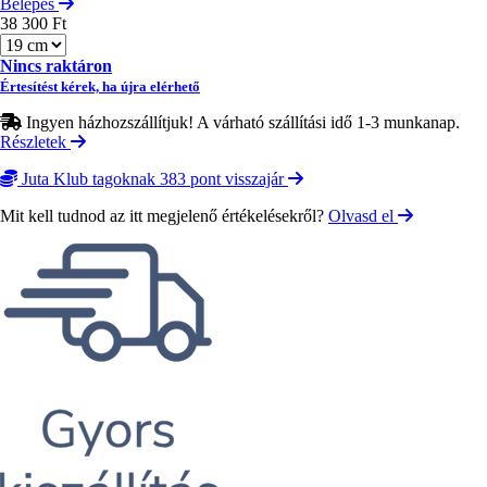
Belépés
38 300 Ft
Méret
Nincs raktáron
Értesítést kérek, ha újra elérhető
Ingyen házhozszállítjuk! A várható szállítási idő 1-3 munkanap.
Részletek
Juta Klub tagoknak 383 pont visszajár
Mit kell tudnod az itt megjelenő értékelésekről?
Olvasd el