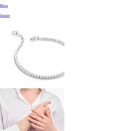
Blog
Outlet