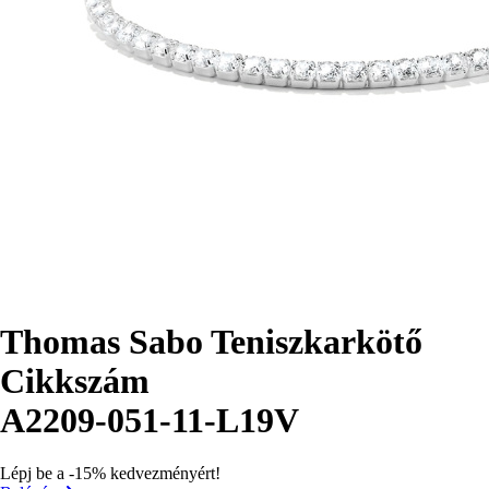
Thomas Sabo Teniszkarkötő
Cikkszám
A2209-051-11-L19V
Lépj be a -15% kedvezményért!