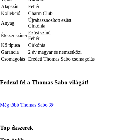
Alapszín
Fehér
Kollekció
Charm Club
Újrahasznosított ezüst
Anyag
Cirkónia
Ezüst színű
Ékszer színei
Fehér
Kő típusa
Cirkónia
Garancia
2 év magyar és nemzetközi
Csomagolás
Eredeti Thomas Sabo csomagolás
Fedezd fel a Thomas Sabo világát!
Még több Thomas Sabo
Top ékszerek