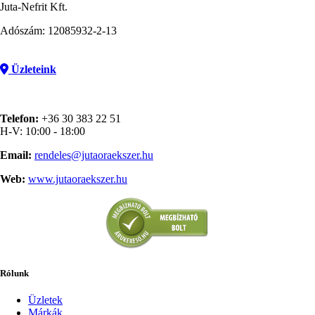
Juta-Nefrit Kft.
Adószám: 12085932-2-13
Üzleteink
Telefon:
+36 30 383 22 51
H-V: 10:00 - 18:00
Email:
rendeles@jutaoraekszer.hu
Web:
www.jutaoraekszer.hu
Rólunk
Üzletek
Márkák