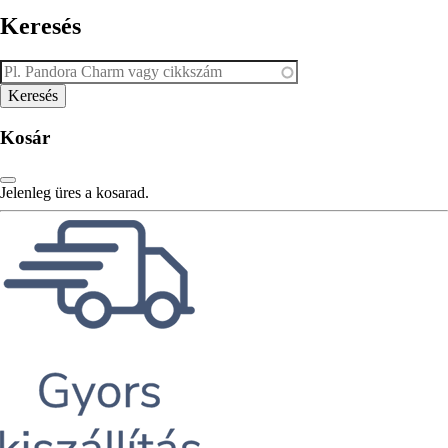
Keresés
Kosár
Jelenleg üres a kosarad.