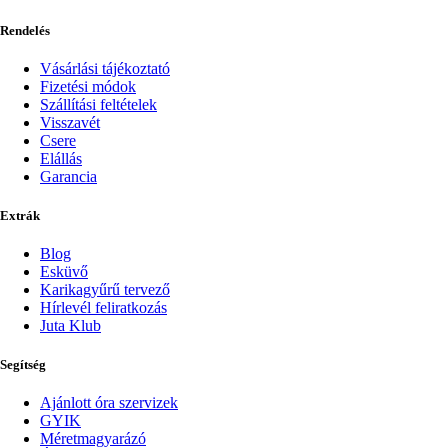
Rendelés
Vásárlási tájékoztató
Fizetési módok
Szállítási feltételek
Visszavét
Csere
Elállás
Garancia
Extrák
Blog
Esküvő
Karikagyűrű tervező
Hírlevél feliratkozás
Juta Klub
Segítség
Ajánlott óra szervizek
GYIK
Méretmagyarázó