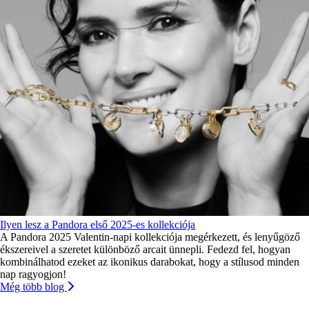
Ilyen lesz a Pandora első 2025-es kollekciója
A Pandora 2025 Valentin-napi kollekciója megérkezett, és lenyűgöző
ékszereivel a szeretet különböző arcait ünnepli. Fedezd fel, hogyan
kombinálhatod ezeket az ikonikus darabokat, hogy a stílusod minden
nap ragyogjon!
Még több blog