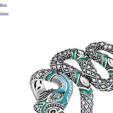
Blog
Outlet