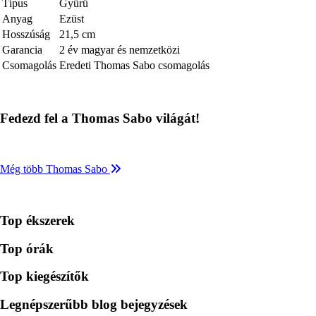
Típus
Gyűrű
Anyag
Ezüst
Hosszúság
21,5 cm
Garancia
2 év magyar és nemzetközi
Csomagolás
Eredeti Thomas Sabo csomagolás
Fedezd fel a Thomas Sabo világát!
Még több Thomas Sabo
Top ékszerek
Top órák
Top kiegészítők
Legnépszerűbb blog bejegyzések