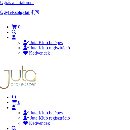
Ugrás a tartalomra
Ügyfélszolgálat
0
Juta Klub belépés
Juta Klub regisztráció
Kedvencek
0
Juta Klub belépés
Juta Klub regisztráció
Kedvencek