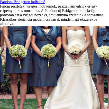
Pandora Bridgerton kollekció
Finom részletek, virágos motívumok, pasztell árnyalatok és egy
csipetnyi titkos romantika. A Pandora új Bridgerton kollekciója
pontosan azt a világot hozza el, amit annyira szeretünk a sorozatban.
Klasszikus elegancia modern csavarral, mindennapi ékszerekbe
álmodva.