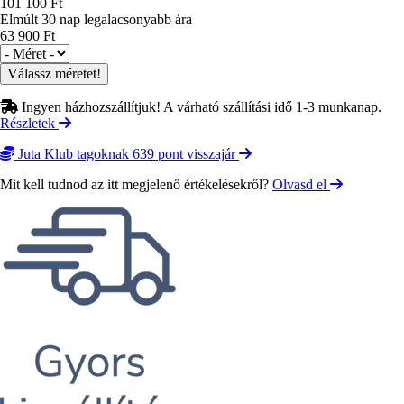
101 100 Ft
Elmúlt 30 nap legalacsonyabb ára
63 900 Ft
Méret
Ingyen házhozszállítjuk! A várható szállítási idő 1-3 munkanap.
Részletek
Juta Klub tagoknak 639 pont visszajár
Mit kell tudnod az itt megjelenő értékelésekről?
Olvasd el