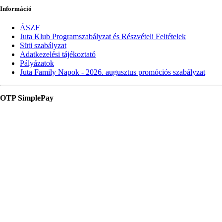
Információ
ÁSZF
Juta Klub Programszabályzat és Részvételi Feltételek
Süti szabályzat
Adatkezelési tájékoztató
Pályázatok
Juta Family Napok - 2026. augusztus promóciós szabályzat
OTP SimplePay