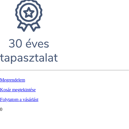
Megrendelem
Kosár megtekintése
Folytatom a vásárlást
0