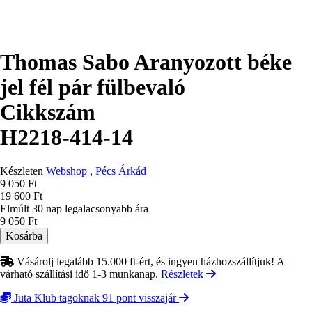
Thomas Sabo Aranyozott béke
jel fél pár fülbevaló
Cikkszám
H2218-414-14
Készleten
Webshop , Pécs Árkád
Ár
9 050 Ft
19 600 Ft
Elmúlt 30 nap legalacsonyabb ára
9 050 Ft
Vásárolj legalább 15.000 ft-ért, és ingyen házhozszállítjuk! A
várható szállítási idő 1-3 munkanap.
Részletek
Juta Klub tagoknak 91 pont visszajár