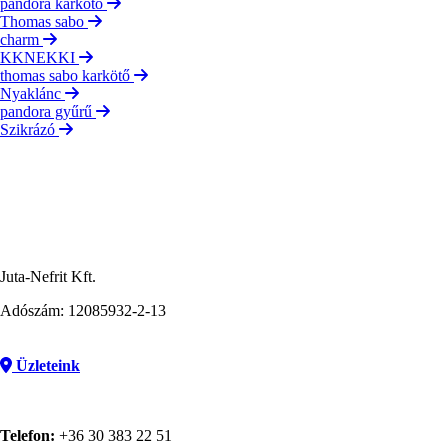
pandora karkötő
Thomas sabo
charm
KKNEKKI
thomas sabo karkötő
Nyaklánc
pandora gyűrű
Szikrázó
Juta-Nefrit Kft.
Adószám: 12085932-2-13
Üzleteink
Telefon:
+36 30 383 22 51