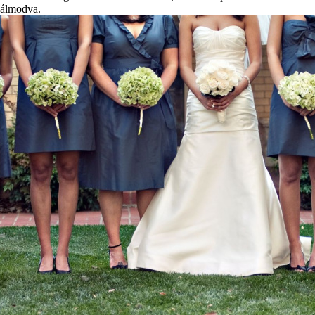
álmodva.