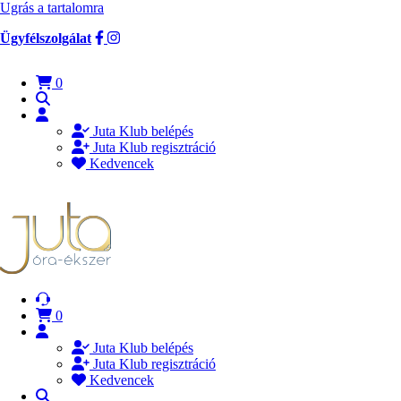
Ugrás a tartalomra
Ügyfélszolgálat
0
Juta Klub belépés
Juta Klub regisztráció
Kedvencek
0
Juta Klub belépés
Juta Klub regisztráció
Kedvencek