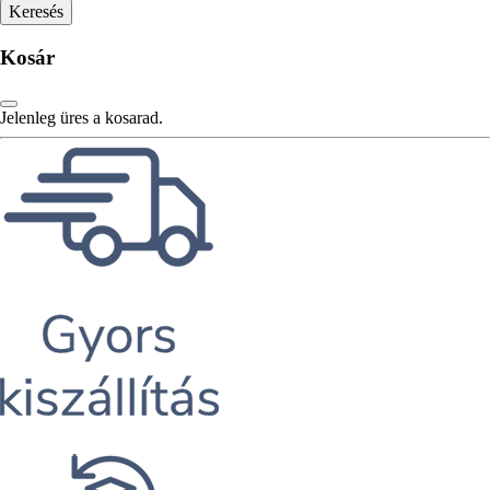
Kosár
Jelenleg üres a kosarad.