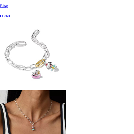
Blog
Outlet