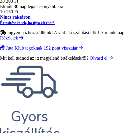
38 300 Ft
Elmúlt 30 nap legalacsonyabb ára
19 150 Ft
Nincs raktáron
Értesítést kérek, ha újra elérhető
Ingyen házhozszállítjuk! A várható szállítási idő 1-3 munkanap.
Részletek
Juta Klub tagoknak 192 pont visszajár
Mit kell tudnod az itt megjelenő értékelésekről?
Olvasd el