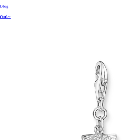
Blog
Outlet