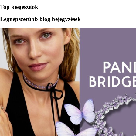
Top kiegészítők
Legnépszerűbb blog bejegyzések