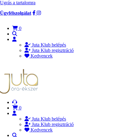
Ugrás a tartalomra
Ügyfélszolgálat
0
Juta Klub belépés
Juta Klub regisztráció
Kedvencek
0
Juta Klub belépés
Juta Klub regisztráció
Kedvencek