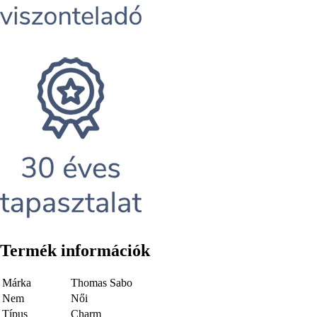
Termék információk
Márka
Thomas Sabo
Nem
Női
Típus
Charm