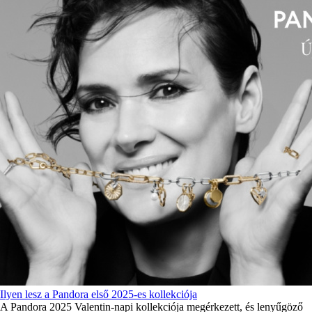
Ilyen lesz a Pandora első 2025-es kollekciója
A Pandora 2025 Valentin-napi kollekciója megérkezett, és lenyűgöző