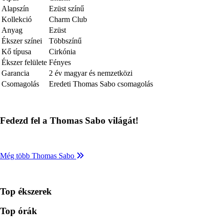
Alapszín
Ezüst színű
Kollekció
Charm Club
Anyag
Ezüst
Ékszer színei
Többszínű
Kő típusa
Cirkónia
Ékszer felülete
Fényes
Garancia
2 év magyar és nemzetközi
Csomagolás
Eredeti Thomas Sabo csomagolás
Fedezd fel a Thomas Sabo világát!
Még több Thomas Sabo
Top ékszerek
Top órák