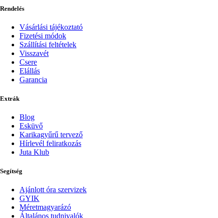
Rendelés
Vásárlási tájékoztató
Fizetési módok
Szállítási feltételek
Visszavét
Csere
Elállás
Garancia
Extrák
Blog
Esküvő
Karikagyűrű tervező
Hírlevél feliratkozás
Juta Klub
Segítség
Ajánlott óra szervizek
GYIK
Méretmagyarázó
Általános tudnivalók