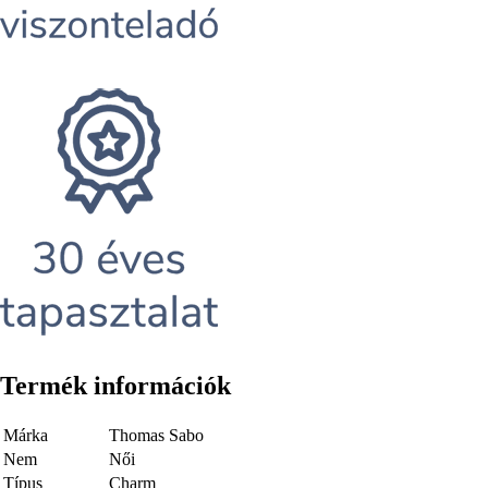
Termék információk
Márka
Thomas Sabo
Nem
Női
Típus
Charm