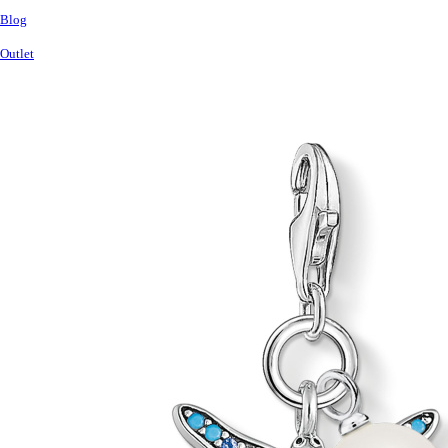
Blog
Outlet