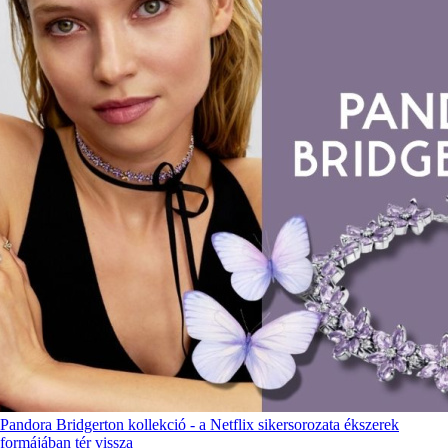
Pandora Bridgerton kollekció - a Netflix sikersorozata ékszerek
formájában tér vissza