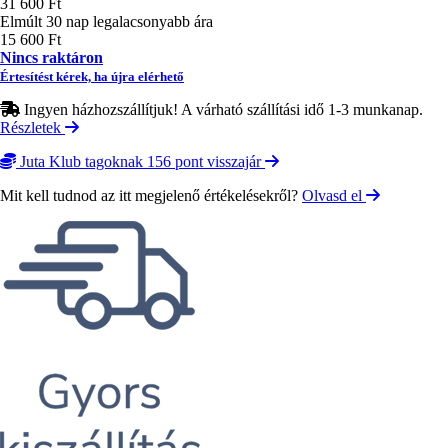
31 600 Ft
Elmúlt 30 nap legalacsonyabb ára
15 600 Ft
Nincs raktáron
Értesítést kérek, ha újra elérhető
Ingyen házhozszállítjuk! A várható szállítási idő 1-3 munkanap.
Részletek
Juta Klub tagoknak 156 pont visszajár
Mit kell tudnod az itt megjelenő értékelésekről?
Olvasd el