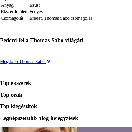
Anyag
Ezüst
Ékszer felülete
Fényes
Csomagolás
Eredeti Thomas Sabo csomagolás
Fedezd fel a Thomas Sabo világát!
Még több Thomas Sabo
Top ékszerek
Top órák
Top kiegészítők
Legnépszerűbb blog bejegyzések