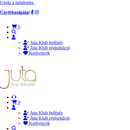
Ugrás a tartalomra
Ügyfélszolgálat
0
Juta Klub belépés
Juta Klub regisztráció
Kedvencek
0
Juta Klub belépés
Juta Klub regisztráció
Kedvencek