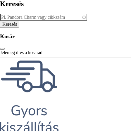
Keresés
Kosár
Jelenleg üres a kosarad.