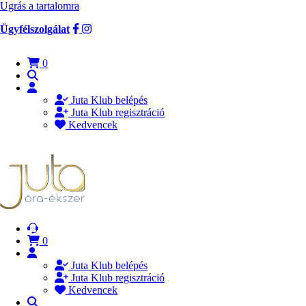
Ugrás a tartalomra
Ügyfélszolgálat
0
Juta Klub belépés
Juta Klub regisztráció
Kedvencek
0
Juta Klub belépés
Juta Klub regisztráció
Kedvencek