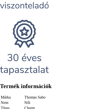
Termék információk
Márka
Thomas Sabo
Nem
Női
Típus
Charm