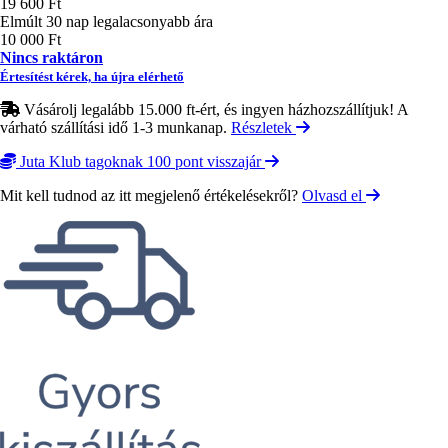
19 600 Ft
Elmúlt 30 nap legalacsonyabb ára
10 000 Ft
Nincs raktáron
Értesítést kérek, ha újra elérhető
Vásárolj legalább 15.000 ft-ért, és ingyen házhozszállítjuk! A
várható szállítási idő 1-3 munkanap.
Részletek
Juta Klub tagoknak 100 pont visszajár
Mit kell tudnod az itt megjelenő értékelésekről?
Olvasd el