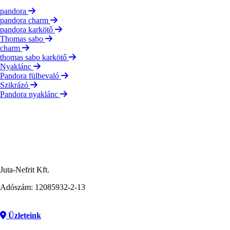
pandora
pandora charm
pandora karkötő
Thomas sabo
charm
thomas sabo karkötő
Nyaklánc
Pandora fülbevaló
Szikrázó
Pandora nyaklánc
Juta-Nefrit Kft.
Adószám: 12085932-2-13
Üzleteink