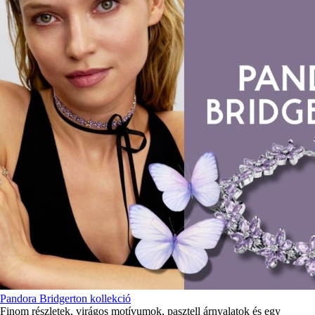
Pandora Bridgerton kollekció
Finom részletek, virágos motívumok, pasztell árnyalatok és egy