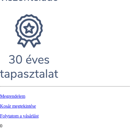
Megrendelem
Kosár megtekintése
Folytatom a vásárlást
0