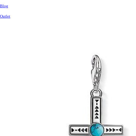
Blog
Outlet