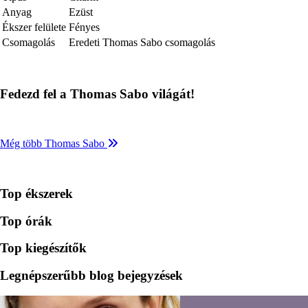
Anyag
Ezüst
Ékszer felülete
Fényes
Csomagolás
Eredeti Thomas Sabo csomagolás
Fedezd fel a Thomas Sabo világát!
Még több Thomas Sabo
Top ékszerek
Top órák
Top kiegészítők
Legnépszerűbb blog bejegyzések