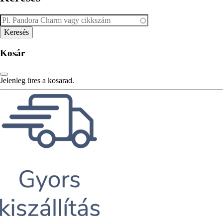
Kosár
Jelenleg üres a kosarad.