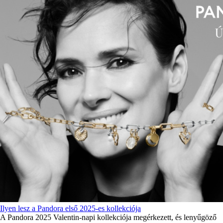
Ilyen lesz a Pandora első 2025-es kollekciója
A Pandora 2025 Valentin-napi kollekciója megérkezett, és lenyűgöző