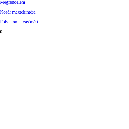
Megrendelem
Kosár megtekintése
Folytatom a vásárlást
0