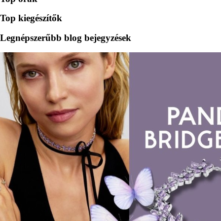
Top kiegészítők
Legnépszerűbb blog bejegyzések