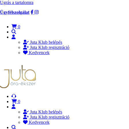
Ugrás a tartalomra
Ügyfélszolgálat
0
Juta Klub belépés
Juta Klub regisztráció
Kedvencek
0
Juta Klub belépés
Juta Klub regisztráció
Kedvencek