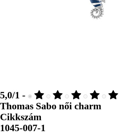
5,0/1 -
Thomas Sabo női charm
Cikkszám
1045-007-1