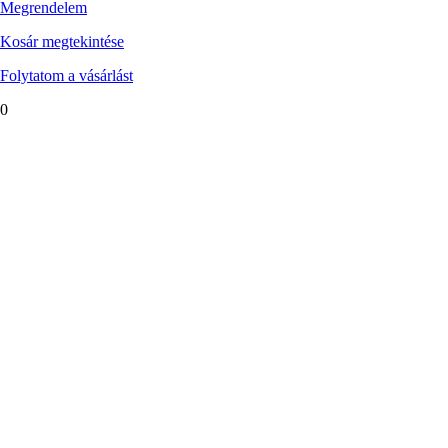
Megrendelem
Kosár megtekintése
Folytatom a vásárlást
0