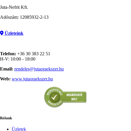
Juta-Nefrit Kft.
Adószám: 12085932-2-13
Üzleteink
Telefon:
+36 30 383 22 51
H-V: 10:00 - 18:00
Email:
rendeles@jutaoraekszer.hu
Web:
www.jutaoraekszer.hu
Rólunk
Üzletek