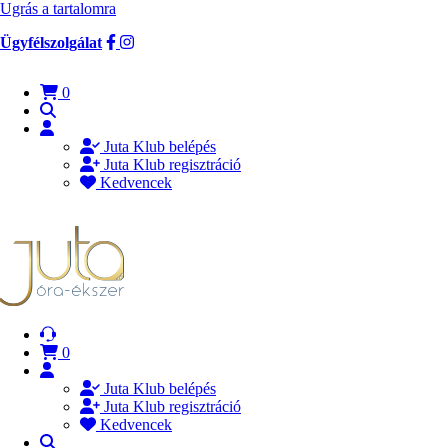
Ugrás a tartalomra
Ügyfélszolgálat
0
Juta Klub belépés
Juta Klub regisztráció
Kedvencek
0
Juta Klub belépés
Juta Klub regisztráció
Kedvencek