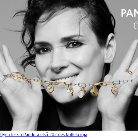
Ilyen lesz a Pandora első 2025-es kollekciója