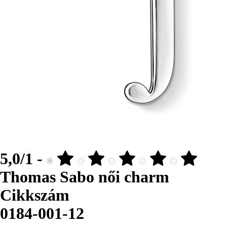
5,0/1 -
Thomas Sabo női charm
Cikkszám
0184-001-12