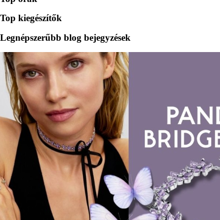
Top kiegészítők
Legnépszerűbb blog bejegyzések