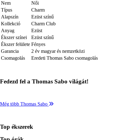
Nem
Női
Típus
Charm
Alapszín
Ezüst színű
Kollekció
Charm Club
Anyag
Ezüst
Ékszer színei
Ezüst színű
Ékszer felülete
Fényes
Garancia
2 év magyar és nemzetközi
Csomagolás
Eredeti Thomas Sabo csomagolás
Fedezd fel a Thomas Sabo világát!
Még több Thomas Sabo
Top ékszerek
Top órák