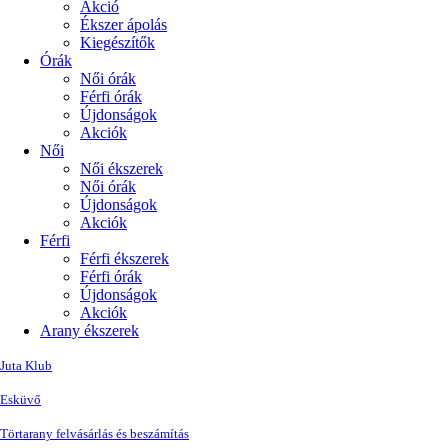
Akció
Ékszer ápolás
Kiegészítők
Órák
Női órák
Férfi órák
Újdonságok
Akciók
Női
Női ékszerek
Női órák
Újdonságok
Akciók
Férfi
Férfi ékszerek
Férfi órák
Újdonságok
Akciók
Arany ékszerek
Juta Klub
Esküvő
Törtarany felvásárlás és beszámítás