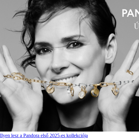
Ilyen lesz a Pandora első 2025-es kollekciója