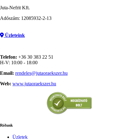
Juta-Nefrit Kft.
Adószám: 12085932-2-13
Üzleteink
Telefon:
+36 30 383 22 51
H-V: 10:00 - 18:00
Email:
rendeles@jutaoraekszer.hu
Web:
www.jutaoraekszer.hu
Rólunk
Üzletek