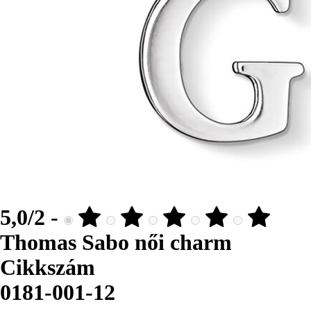
5,0/2 -
Thomas Sabo női charm
Cikkszám
0181-001-12