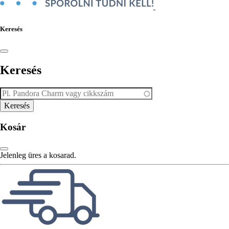
Keresés
Keresés
Kosár
Jelenleg üres a kosarad.