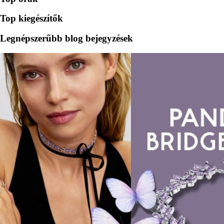
Top kiegészítők
Legnépszerűbb blog bejegyzések