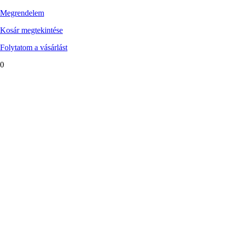
Megrendelem
Kosár megtekintése
Folytatom a vásárlást
0