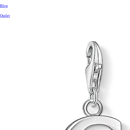
Blog
Outlet