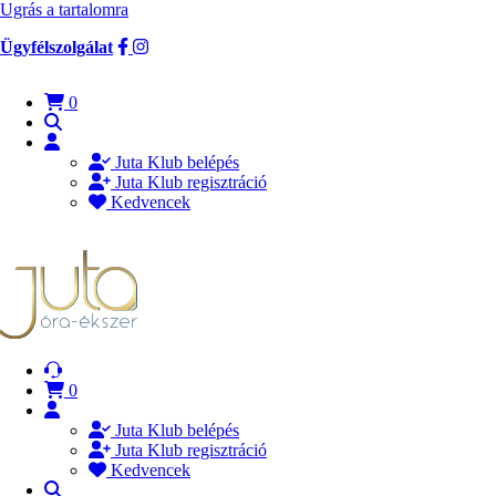
Ugrás a tartalomra
Ügyfélszolgálat
0
Juta Klub belépés
Juta Klub regisztráció
Kedvencek
0
Juta Klub belépés
Juta Klub regisztráció
Kedvencek