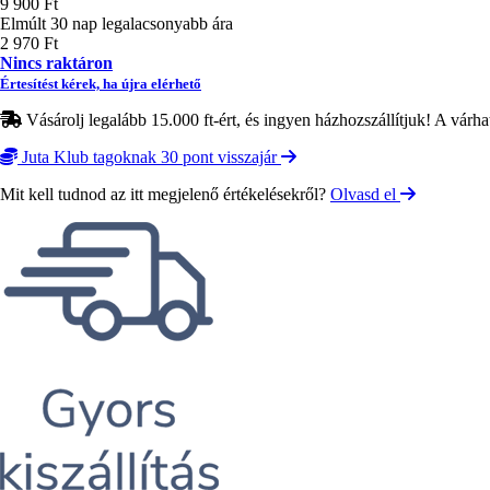
9 900 Ft
Elmúlt 30 nap legalacsonyabb ára
2 970 Ft
Nincs raktáron
Értesítést kérek, ha újra elérhető
Vásárolj legalább 15.000 ft-ért, és ingyen házhozszállítjuk! A várha
Juta Klub tagoknak 30 pont visszajár
Mit kell tudnod az itt megjelenő értékelésekről?
Olvasd el