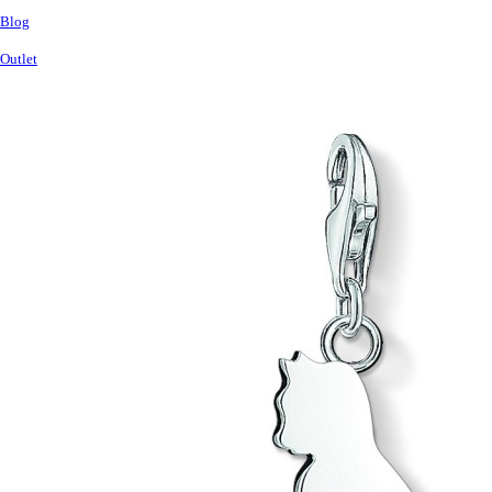
Blog
Outlet