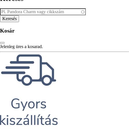
Kosár
Jelenleg üres a kosarad.