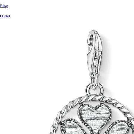
Blog
Outlet