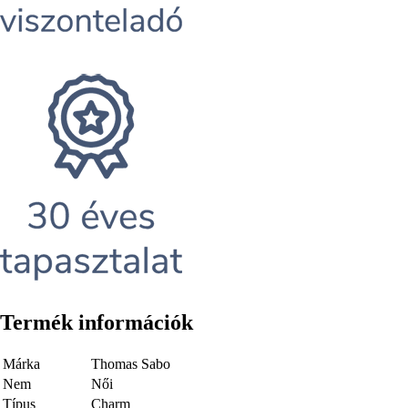
Termék információk
Márka
Thomas Sabo
Nem
Női
Típus
Charm