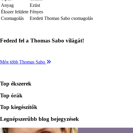
Anyag
Ezüst
Ékszer felülete
Fényes
Csomagolás
Eredeti Thomas Sabo csomagolás
Fedezd fel a Thomas Sabo világát!
Még több Thomas Sabo
Top ékszerek
Top órák
Top kiegészítők
Legnépszerűbb blog bejegyzések