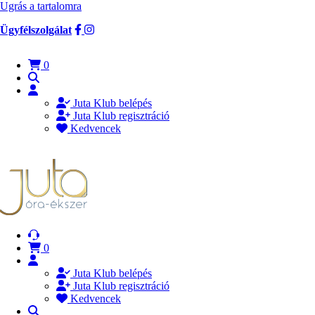
Ugrás a tartalomra
Ügyfélszolgálat
0
Juta Klub belépés
Juta Klub regisztráció
Kedvencek
0
Juta Klub belépés
Juta Klub regisztráció
Kedvencek