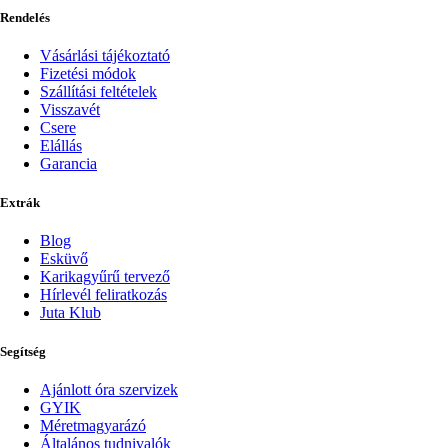
Rendelés
Vásárlási tájékoztató
Fizetési módok
Szállítási feltételek
Visszavét
Csere
Elállás
Garancia
Extrák
Blog
Esküvő
Karikagyűrű tervező
Hírlevél feliratkozás
Juta Klub
Segítség
Ajánlott óra szervizek
GYIK
Méretmagyarázó
Általános tudnivalók