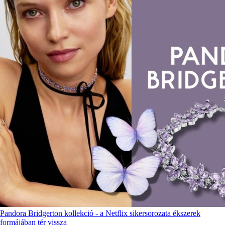
Pandora Bridgerton kollekció - a Netflix sikersorozata ékszerek
formájában tér vissza