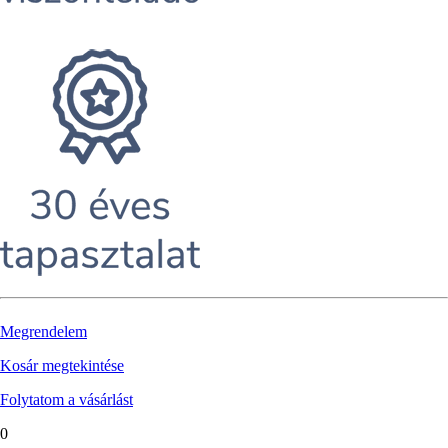
Megrendelem
Kosár megtekintése
Folytatom a vásárlást
0