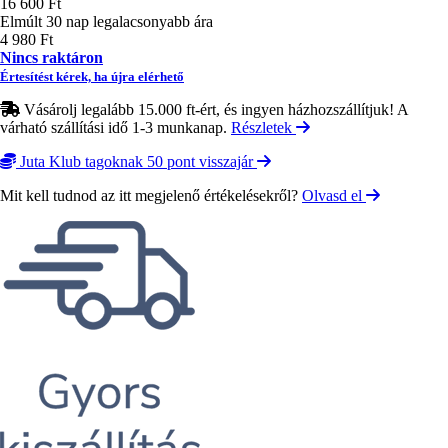
16 600 Ft
Elmúlt 30 nap legalacsonyabb ára
4 980 Ft
Nincs raktáron
Értesítést kérek, ha újra elérhető
Vásárolj legalább 15.000 ft-ért, és ingyen házhozszállítjuk! A
várható szállítási idő 1-3 munkanap.
Részletek
Juta Klub tagoknak 50 pont visszajár
Mit kell tudnod az itt megjelenő értékelésekről?
Olvasd el