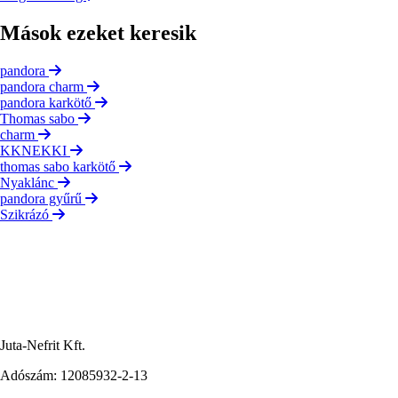
Mások ezeket keresik
pandora
pandora charm
pandora karkötő
Thomas sabo
charm
KKNEKKI
thomas sabo karkötő
Nyaklánc
pandora gyűrű
Szikrázó
Juta-Nefrit Kft.
Adószám: 12085932-2-13