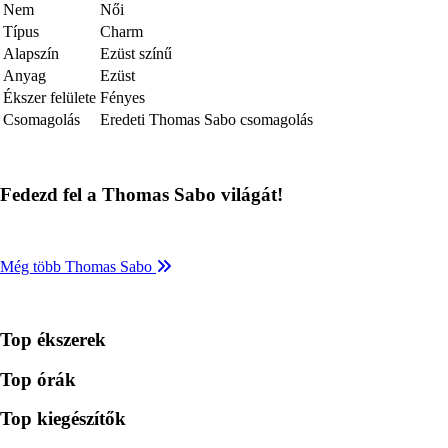
Nem
Női
Típus
Charm
Alapszín
Ezüst színű
Anyag
Ezüst
Ékszer felülete
Fényes
Csomagolás
Eredeti Thomas Sabo csomagolás
Fedezd fel a Thomas Sabo világát!
Még több Thomas Sabo
Top ékszerek
Top órák
Top kiegészítők