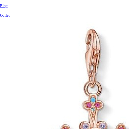
Blog
Outlet