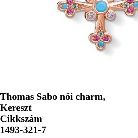
Thomas Sabo női charm,
Kereszt
Cikkszám
1493-321-7