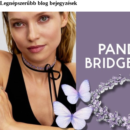
Legnépszerűbb blog bejegyzések