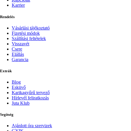
Karrier
Rendelés
Vásárlási tájékoztató
Fizetési módok
Szállítási feltételek
Visszavét
Csere
Elállás
Garancia
Extrák
Blog
Esküvő
Karikagyűrű tervező
Hírlevél feliratkozás
Juta Klub
Segítség
Ajánlott óra szervizek
GYIK