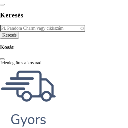
Keresés
Kosár
Jelenleg üres a kosarad.