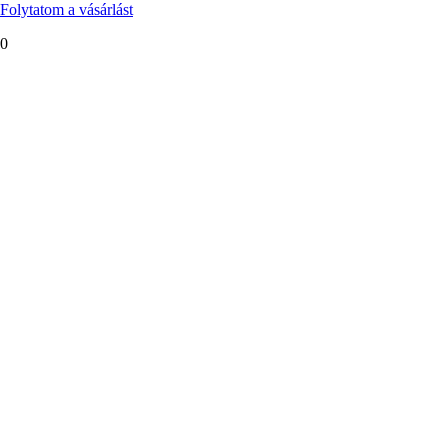
Folytatom a vásárlást
0