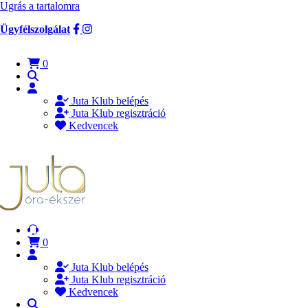
Ugrás a tartalomra
Ügyfélszolgálat
0
Juta Klub belépés
Juta Klub regisztráció
Kedvencek
0
Juta Klub belépés
Juta Klub regisztráció
Kedvencek