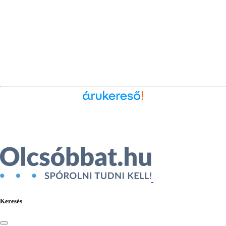
Ékszer az Árukeresőn
Keresés