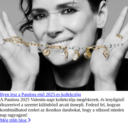
Ilyen lesz a Pandora első 2025-es kollekciója
A Pandora 2025 Valentin-napi kollekciója megérkezett, és lenyűgöző
ékszereivel a szeretet különböző arcait ünnepli. Fedezd fel, hogyan
kombinálhatod ezeket az ikonikus darabokat, hogy a stílusod minden
nap ragyogjon!
Még több blog