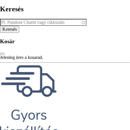
Keresés
Kosár
Jelenleg üres a kosarad.