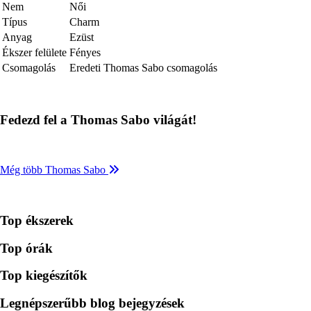
Nem
Női
Típus
Charm
Anyag
Ezüst
Ékszer felülete
Fényes
Csomagolás
Eredeti Thomas Sabo csomagolás
Fedezd fel a Thomas Sabo világát!
Még több Thomas Sabo
Top ékszerek
Top órák
Top kiegészítők
Legnépszerűbb blog bejegyzések