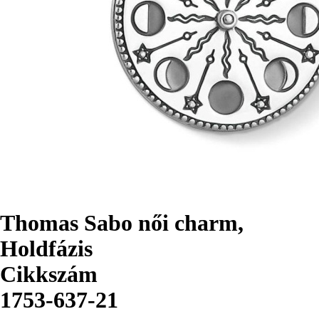
Thomas Sabo női charm,
Holdfázis
Cikkszám
1753-637-21