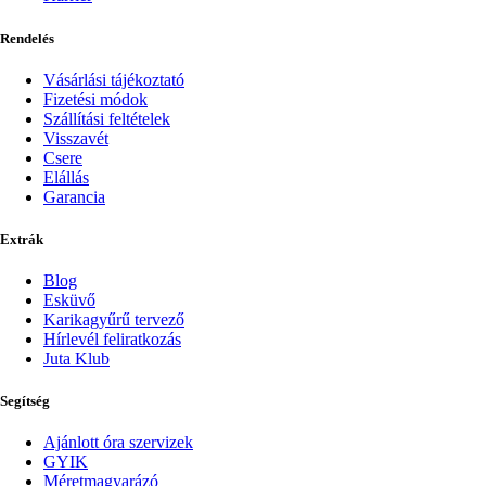
Rendelés
Vásárlási tájékoztató
Fizetési módok
Szállítási feltételek
Visszavét
Csere
Elállás
Garancia
Extrák
Blog
Esküvő
Karikagyűrű tervező
Hírlevél feliratkozás
Juta Klub
Segítség
Ajánlott óra szervizek
GYIK
Méretmagyarázó