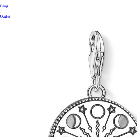
Blog
Outlet