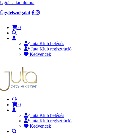
Ugrás a tartalomra
Ügyfélszolgálat
0
Juta Klub belépés
Juta Klub regisztráció
Kedvencek
0
Juta Klub belépés
Juta Klub regisztráció
Kedvencek