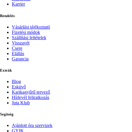
Karrier
Rendelés
Vásárlási tájékoztató
Fizetési módok
Szállítási feltételek
Visszavét
Csere
Elállás
Garancia
Extrák
Blog
Esküvő
Karikagyűrű tervező
Hírlevél feliratkozás
Juta Klub
Segítség
Ajánlott óra szervizek
GYIK