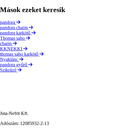
Mások ezeket keresik
pandora
pandora charm
pandora karkötő
Thomas sabo
charm
KKNEKKI
thomas sabo karkötő
Nyaklánc
pandora gyűrű
Szikrázó
Juta-Nefrit Kft.
Adószám: 12085932-2-13