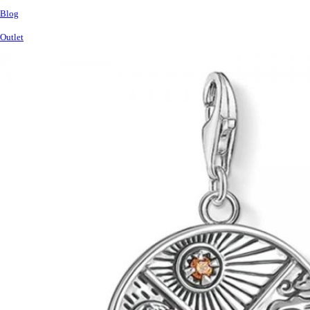
Blog
Outlet