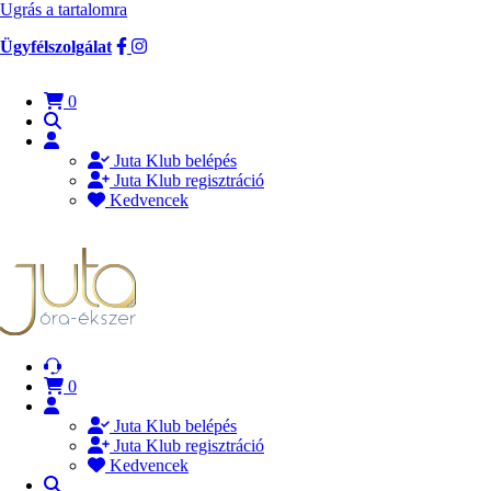
Ugrás a tartalomra
Ügyfélszolgálat
0
Juta Klub belépés
Juta Klub regisztráció
Kedvencek
0
Juta Klub belépés
Juta Klub regisztráció
Kedvencek