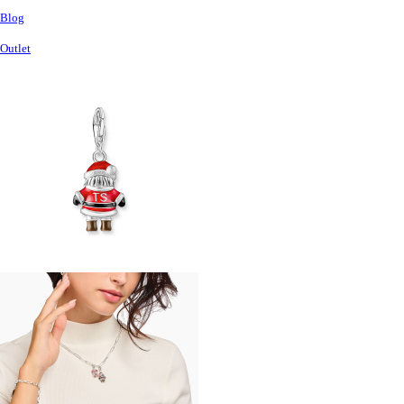
Blog
Outlet