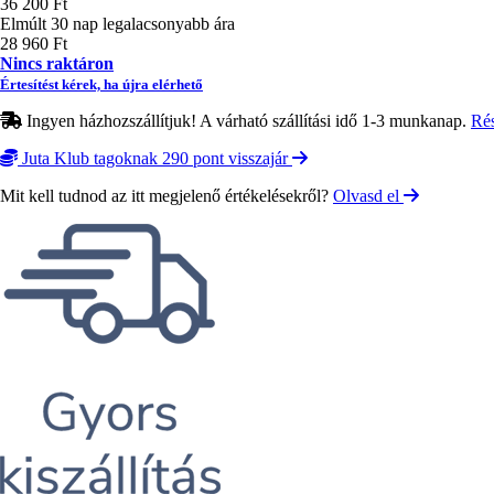
36 200 Ft
Elmúlt 30 nap legalacsonyabb ára
28 960 Ft
Nincs raktáron
Értesítést kérek, ha újra elérhető
Ingyen házhozszállítjuk! A várható szállítási idő 1-3 munkanap.
Ré
Juta Klub tagoknak 290 pont visszajár
Mit kell tudnod az itt megjelenő értékelésekről?
Olvasd el