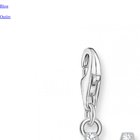
Blog
Outlet