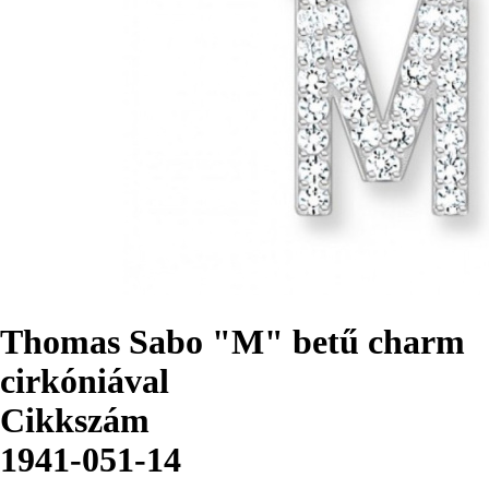
Thomas Sabo "M" betű charm
cirkóniával
Cikkszám
1941-051-14