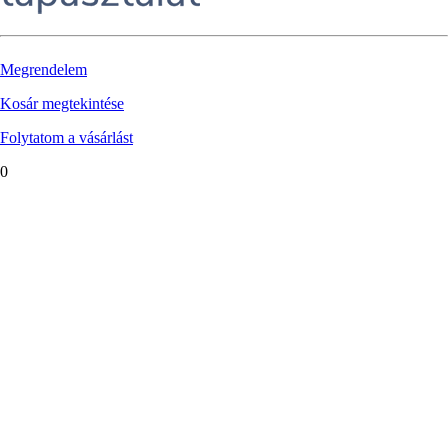
Megrendelem
Kosár megtekintése
Folytatom a vásárlást
0