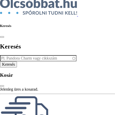
Keresés
Keresés
Kosár
Jelenleg üres a kosarad.