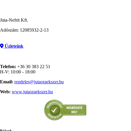
Juta-Nefrit Kft.
Adószám: 12085932-2-13
Üzleteink
Telefon:
+36 30 383 22 51
H-V: 10:00 - 18:00
Email:
rendeles@jutaoraekszer.hu
Web:
www.jutaoraekszer.hu
Rólunk