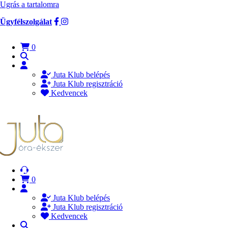
Ugrás a tartalomra
Ügyfélszolgálat
0
Juta Klub belépés
Juta Klub regisztráció
Kedvencek
0
Juta Klub belépés
Juta Klub regisztráció
Kedvencek