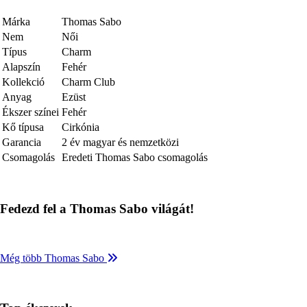
Márka
Thomas Sabo
Nem
Női
Típus
Charm
Alapszín
Fehér
Kollekció
Charm Club
Anyag
Ezüst
Ékszer színei
Fehér
Kő típusa
Cirkónia
Garancia
2 év magyar és nemzetközi
Csomagolás
Eredeti Thomas Sabo csomagolás
Fedezd fel a Thomas Sabo világát!
Még több Thomas Sabo