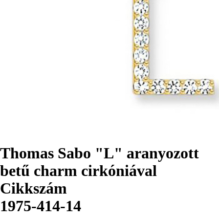
Thomas Sabo "L" aranyozott
betű charm cirkóniával
Cikkszám
1975-414-14