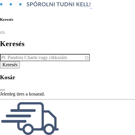
Keresés
Keresés
Kosár
Jelenleg üres a kosarad.