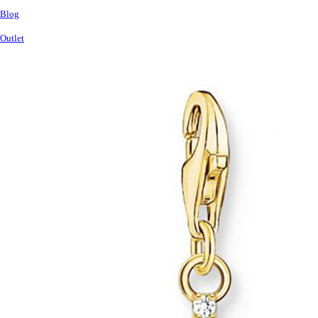
Blog
Outlet