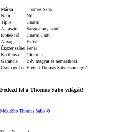
Márka
Thomas Sabo
Nem
Női
Típus
Charm
Alapszín
Sárga arany színű
Kollekció
Charm Club
Anyag
Ezüst
Ékszer színei
Fehér
Kő típusa
Cirkónia
Garancia
2 év magyar és nemzetközi
Csomagolás
Eredeti Thomas Sabo csomagolás
Fedezd fel a Thomas Sabo világát!
Még több Thomas Sabo