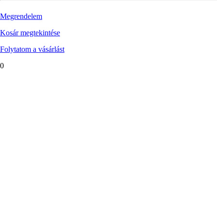
Megrendelem
Kosár megtekintése
Folytatom a vásárlást
0