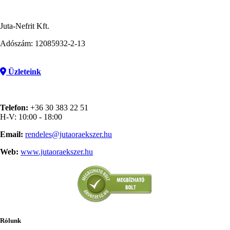
Juta-Nefrit Kft.
Adószám: 12085932-2-13
Üzleteink
Telefon:
+36 30 383 22 51
H-V: 10:00 - 18:00
Email:
rendeles@jutaoraekszer.hu
Web:
www.jutaoraekszer.hu
Rólunk