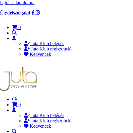
Ugrás a tartalomra
Ügyfélszolgálat
0
Juta Klub belépés
Juta Klub regisztráció
Kedvencek
0
Juta Klub belépés
Juta Klub regisztráció
Kedvencek