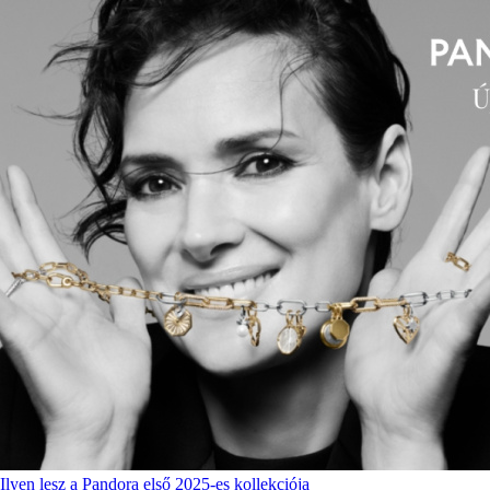
Ilyen lesz a Pandora első 2025-es kollekciója