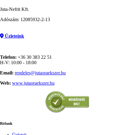
Juta-Nefrit Kft.
Adószám: 12085932-2-13
Üzleteink
Telefon:
+36 30 383 22 51
H-V: 10:00 - 18:00
Email:
rendeles@jutaoraekszer.hu
Web:
www.jutaoraekszer.hu
Rólunk
Üzletek