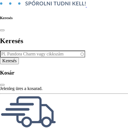
Keresés
Keresés
Kosár
Jelenleg üres a kosarad.