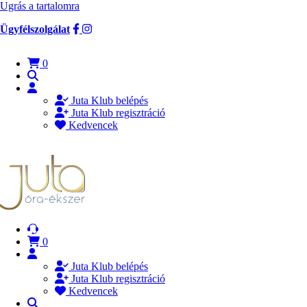
Ugrás a tartalomra
Ügyfélszolgálat
0
Juta Klub belépés
Juta Klub regisztráció
Kedvencek
0
Juta Klub belépés
Juta Klub regisztráció
Kedvencek