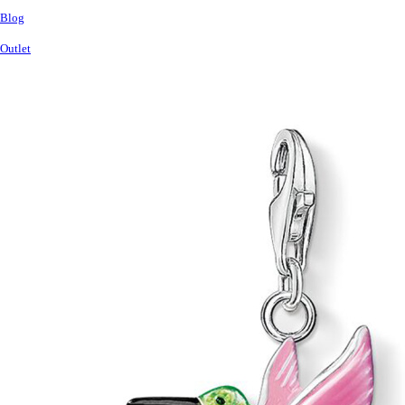
Blog
Outlet