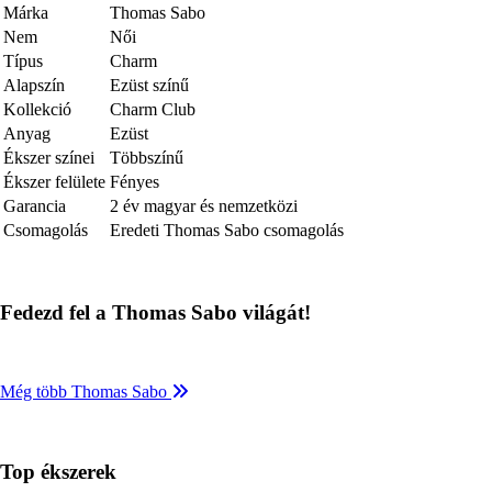
Márka
Thomas Sabo
Nem
Női
Típus
Charm
Alapszín
Ezüst színű
Kollekció
Charm Club
Anyag
Ezüst
Ékszer színei
Többszínű
Ékszer felülete
Fényes
Garancia
2 év magyar és nemzetközi
Csomagolás
Eredeti Thomas Sabo csomagolás
Fedezd fel a Thomas Sabo világát!
Még több Thomas Sabo
Top ékszerek