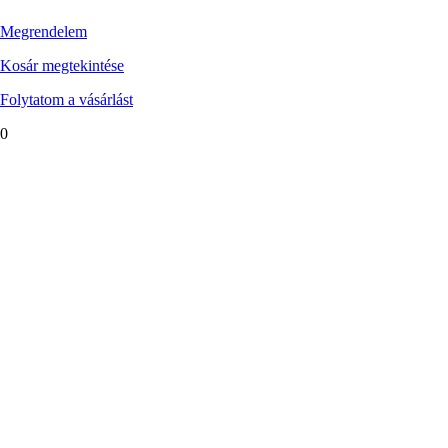
Megrendelem
Kosár megtekintése
Folytatom a vásárlást
0