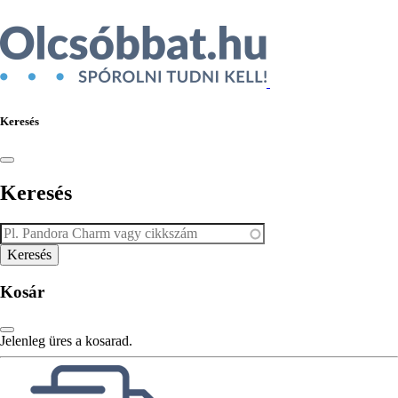
Keresés
Keresés
Kosár
Jelenleg üres a kosarad.