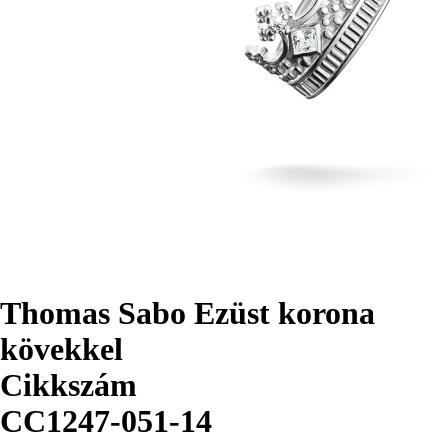
Thomas Sabo Ezüst korona
kövekkel
Cikkszám
CC1247-051-14