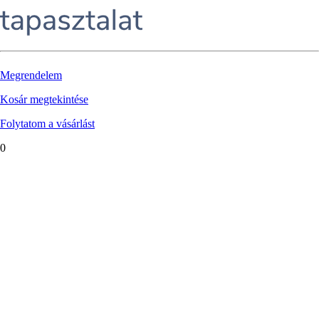
Megrendelem
Kosár megtekintése
Folytatom a vásárlást
0