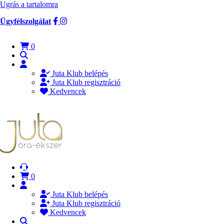
Ugrás a tartalomra
Ügyfélszolgálat
0
Juta Klub belépés
Juta Klub regisztráció
Kedvencek
0
Juta Klub belépés
Juta Klub regisztráció
Kedvencek