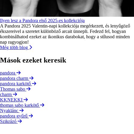
Ilyen lesz a Pandora első 2025-es kollekciója
A Pandora 2025 Valentin-napi kollekciója megérkezett, és lenyűgöző
ékszereivel a szeretet különböző arcait ünnepli. Fedezd fel, hogyan
kombinálhatod ezeket az ikonikus darabokat, hogy a stílusod minden
nap ragyogjon!
Még több blog
Mások ezeket keresik
pandora
pandora charm
pandora karkötő
Thomas sabo
charm
KKNEKKI
thomas sabo karkötő
Nyaklánc
pandora gyűrű
Szikrázó