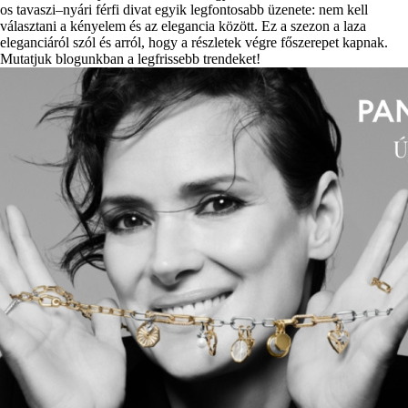
os tavaszi–nyári férfi divat egyik legfontosabb üzenete: nem kell
választani a kényelem és az elegancia között. Ez a szezon a laza
eleganciáról szól és arról, hogy a részletek végre főszerepet kapnak.
Mutatjuk blogunkban a legfrissebb trendeket!