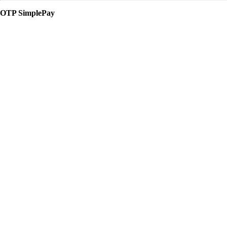
OTP SimplePay