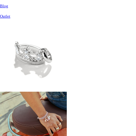
Blog
Outlet