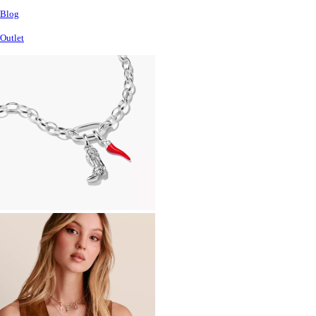
Blog
Outlet