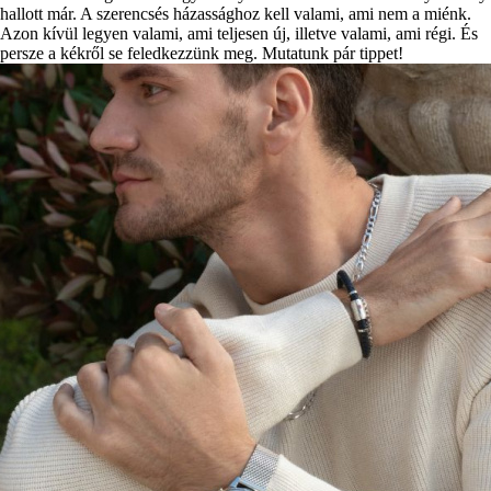
hallott már. A szerencsés házassághoz kell valami, ami nem a miénk.
Azon kívül legyen valami, ami teljesen új, illetve valami, ami régi. És
persze a kékről se feledkezzünk meg. Mutatunk pár tippet!