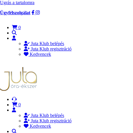
Ugrás a tartalomra
Ügyfélszolgálat
0
Juta Klub belépés
Juta Klub regisztráció
Kedvencek
0
Juta Klub belépés
Juta Klub regisztráció
Kedvencek