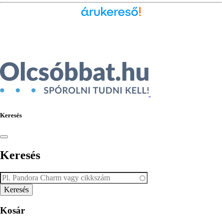
Ékszer az Árukeresőn
Keresés
Keresés
Kosár