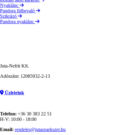
Nyaklánc
Pandora fülbevaló
Szikrázó
Pandora nyaklánc
Juta-Nefrit Kft.
Adószám: 12085932-2-13
Üzleteink
Telefon:
+36 30 383 22 51
H-V: 10:00 - 18:00
Email:
rendeles@jutaoraekszer.hu