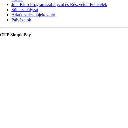
Juta Klub Programszabályzat és Részvételi Feltételek
Süti szabályzat
Adatkezelési tájékoztató
Pályázatok
OTP SimplePay