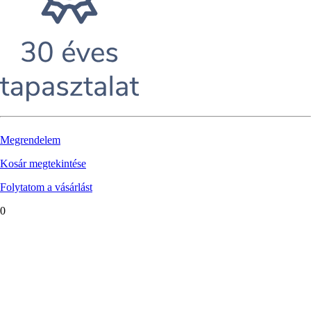
Megrendelem
Kosár megtekintése
Folytatom a vásárlást
0