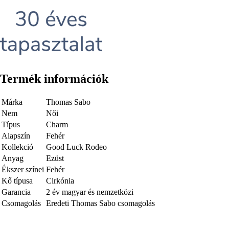
Termék információk
Márka
Thomas Sabo
Nem
Női
Típus
Charm
Alapszín
Fehér
Kollekció
Good Luck Rodeo
Anyag
Ezüst
Ékszer színei
Fehér
Kő típusa
Cirkónia
Garancia
2 év magyar és nemzetközi
Csomagolás
Eredeti Thomas Sabo csomagolás