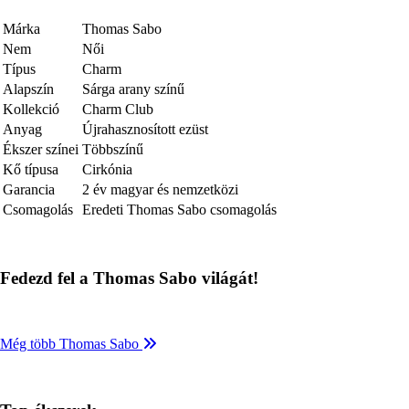
Márka
Thomas Sabo
Nem
Női
Típus
Charm
Alapszín
Sárga arany színű
Kollekció
Charm Club
Anyag
Újrahasznosított ezüst
Ékszer színei
Többszínű
Kő típusa
Cirkónia
Garancia
2 év magyar és nemzetközi
Csomagolás
Eredeti Thomas Sabo csomagolás
Fedezd fel a Thomas Sabo világát!
Még több Thomas Sabo