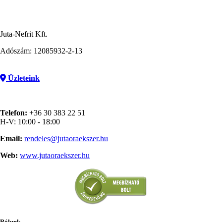
Juta-Nefrit Kft.
Adószám: 12085932-2-13
Üzleteink
Telefon:
+36 30 383 22 51
H-V: 10:00 - 18:00
Email:
rendeles@jutaoraekszer.hu
Web:
www.jutaoraekszer.hu
Rólunk