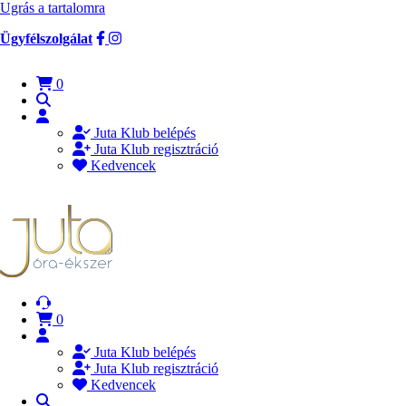
Ugrás a tartalomra
Ügyfélszolgálat
0
Juta Klub belépés
Juta Klub regisztráció
Kedvencek
0
Juta Klub belépés
Juta Klub regisztráció
Kedvencek