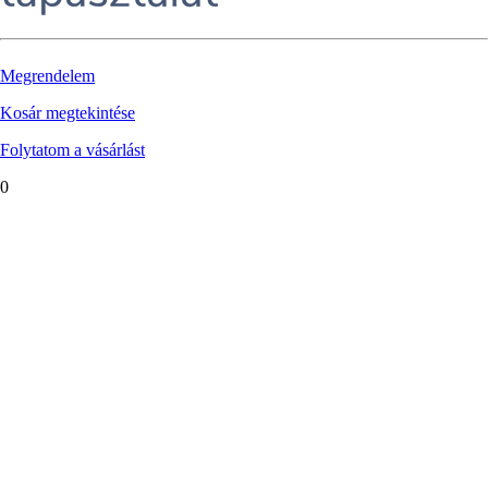
Megrendelem
Kosár megtekintése
Folytatom a vásárlást
0