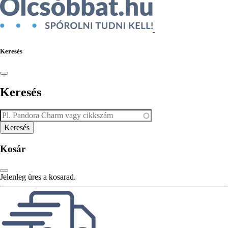
Keresés
Keresés
Kosár
Jelenleg üres a kosarad.