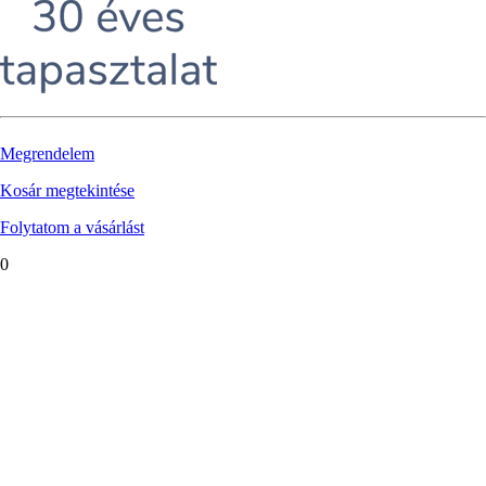
Megrendelem
Kosár megtekintése
Folytatom a vásárlást
0