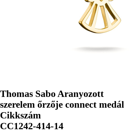
Thomas Sabo Aranyozott
szerelem őrzője connect medál
Cikkszám
CC1242-414-14