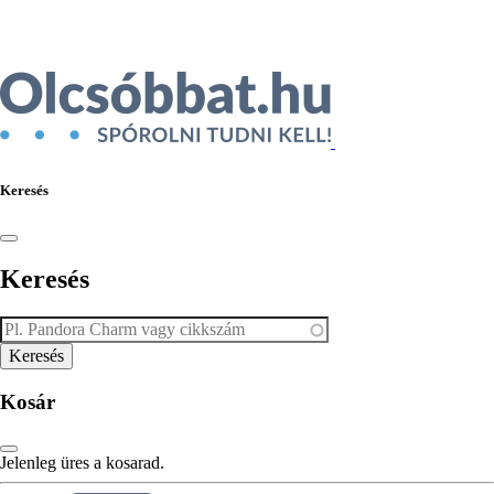
Ékszer az Árukeresőn
Keresés
Keresés
Kosár
Jelenleg üres a kosarad.