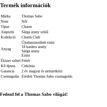
Termék információk
Márka
Thomas Sabo
Nem
Női
Típus
Charm
Alapszín
Sárga arany színű
Kollekció
Charm Club
Újrahasznosított ezüst
18 karátos arany
Anyag
Sárga arany
Ezüst
Ékszer színei
Fehér
Kő típusa
Cirkónia
Garancia
2 év magyar és nemzetközi
Csomagolás
Eredeti Thomas Sabo csomagolás
Fedezd fel a Thomas Sabo világát!