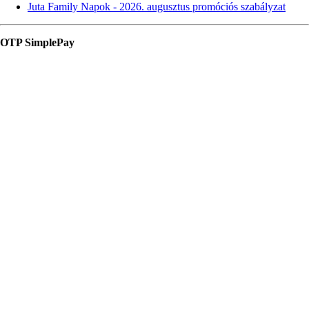
Juta Family Napok - 2026. augusztus promóciós szabályzat
OTP SimplePay