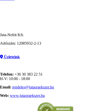
Juta-Nefrit Kft.
Adószám: 12085932-2-13
Üzleteink
Telefon:
+36 30 383 22 51
H-V: 10:00 - 18:00
Email:
rendeles@jutaoraekszer.hu
Web:
www.jutaoraekszer.hu