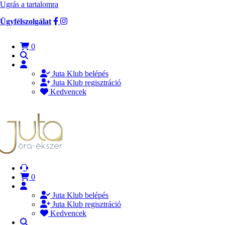
Ugrás a tartalomra
Ügyfélszolgálat
0
Juta Klub belépés
Juta Klub regisztráció
Kedvencek
0
Juta Klub belépés
Juta Klub regisztráció
Kedvencek