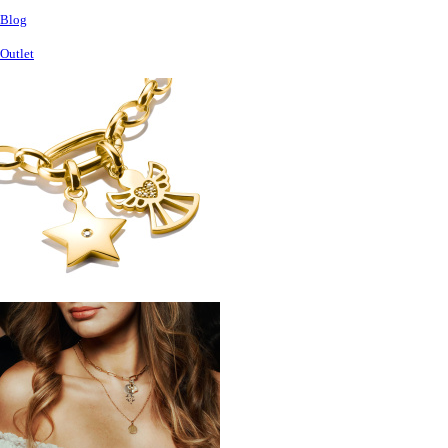
Blog
Outlet