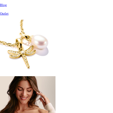
Blog
Outlet