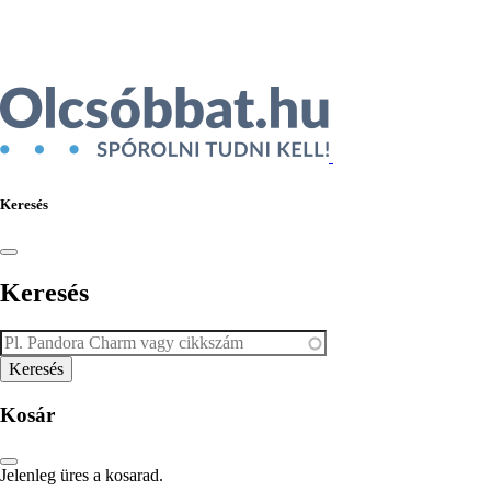
Ékszer az Árukeresőn
Keresés
Keresés
Kosár
Jelenleg üres a kosarad.