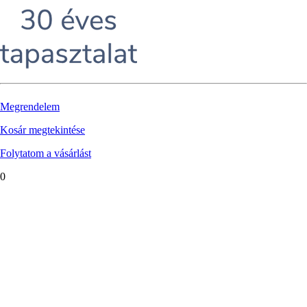
Megrendelem
Kosár megtekintése
Folytatom a vásárlást
0