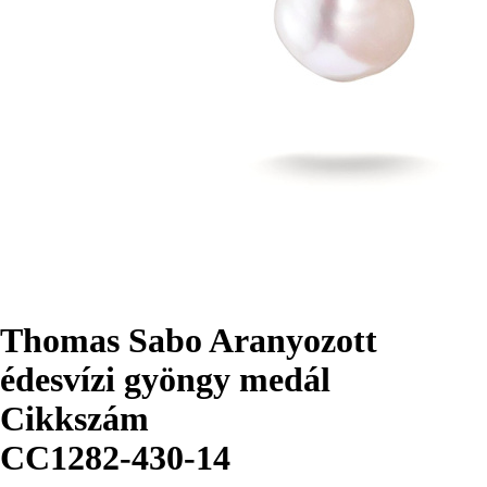
Thomas Sabo Aranyozott
édesvízi gyöngy medál
Cikkszám
CC1282-430-14