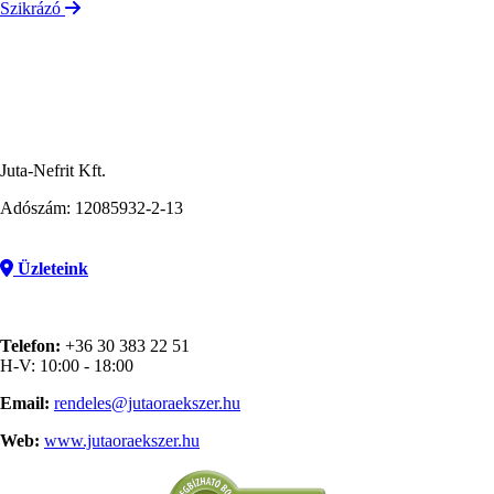
Szikrázó
Juta-Nefrit Kft.
Adószám: 12085932-2-13
Üzleteink
Telefon:
+36 30 383 22 51
H-V: 10:00 - 18:00
Email:
rendeles@jutaoraekszer.hu
Web:
www.jutaoraekszer.hu