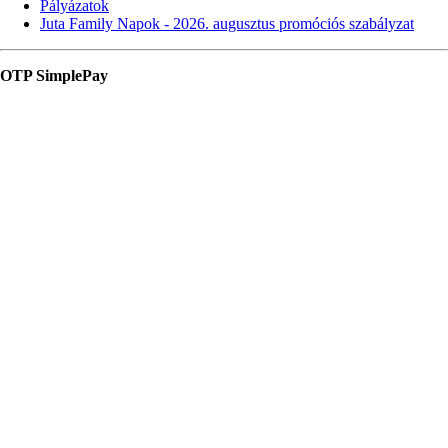
Pályázatok
Juta Family Napok - 2026. augusztus promóciós szabályzat
OTP SimplePay