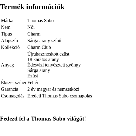
Termék információk
Márka
Thomas Sabo
Nem
Női
Típus
Charm
Alapszín
Sárga arany színű
Kollekció
Charm Club
Újrahasznosított ezüst
18 karátos arany
Anyag
Édesvizi tenyésztett gyöngy
Sárga arany
Ezüst
Ékszer színei
Fehér
Garancia
2 év magyar és nemzetközi
Csomagolás
Eredeti Thomas Sabo csomagolás
Fedezd fel a Thomas Sabo világát!