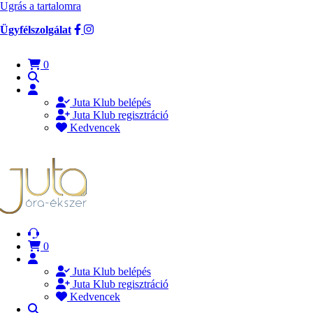
Ugrás a tartalomra
Ügyfélszolgálat
0
Juta Klub belépés
Juta Klub regisztráció
Kedvencek
0
Juta Klub belépés
Juta Klub regisztráció
Kedvencek