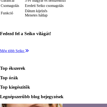
Garancia
3 év magyar és nemzetközi
Csomagolás
Eredeti Seiko csomagolás
Dátum kijelzés
Funkció
Menetes hátlap
Fedezd fel a Seiko világát!
Még több Seiko
Top ékszerek
Top órák
Top kiegészítők
Legnépszerűbb blog bejegyzések