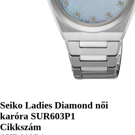
Seiko Ladies Diamond női
karóra SUR603P1
Cikkszám