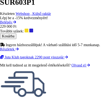
SUR603P1
Készleten
Webshop , Külső raktár
Lépj be a -15% kedvezményért!
Belépés
229 000 Ft
További színek:
Ingyen házhozszállítjuk! A várható szállítási idő 5-7 munkanap.
Részletek
Juta Klub tagoknak 2290 pont visszajár
Mit kell tudnod az itt megjelenő értékelésekről?
Olvasd el