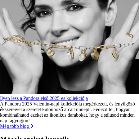
Ilyen lesz a Pandora első 2025-es kollekciója
A Pandora 2025 Valentin-napi kollekciója megérkezett, és lenyűgöző
ékszereivel a szeretet különböző arcait ünnepli. Fedezd fel, hogyan
kombinálhatod ezeket az ikonikus darabokat, hogy a stílusod minden
nap ragyogjon!
Még több blog