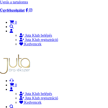
Ugrás a tartalomra
Ügyfélszolgálat
0
Juta Klub belépés
Juta Klub regisztráció
Kedvencek
0
Juta Klub belépés
Juta Klub regisztráció
Kedvencek