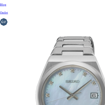
Blog
Outlet