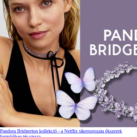
Pandora Bridgerton kollekció - a Netflix sikersorozata ékszerek
formájában tér vissza