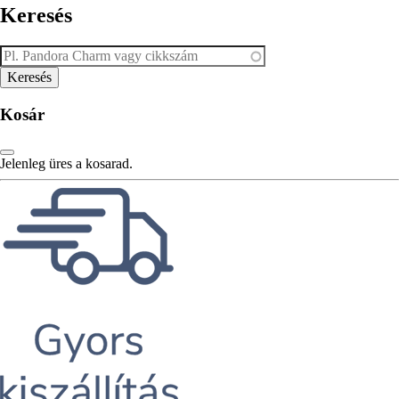
Keresés
Kosár
Jelenleg üres a kosarad.