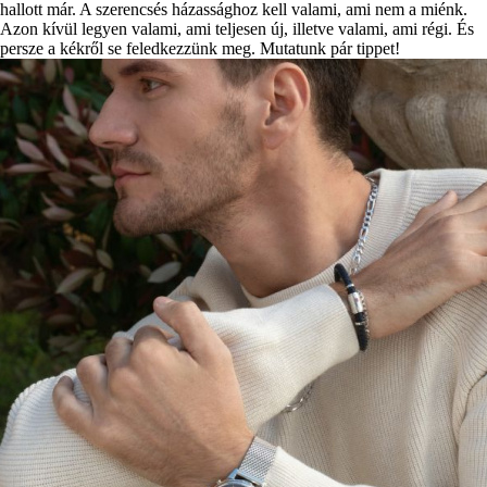
hallott már. A szerencsés házassághoz kell valami, ami nem a miénk.
Azon kívül legyen valami, ami teljesen új, illetve valami, ami régi. És
persze a kékről se feledkezzünk meg. Mutatunk pár tippet!