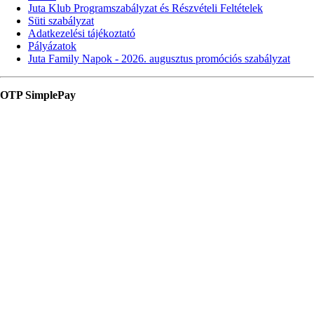
Juta Klub Programszabályzat és Részvételi Feltételek
Süti szabályzat
Adatkezelési tájékoztató
Pályázatok
Juta Family Napok - 2026. augusztus promóciós szabályzat
OTP SimplePay