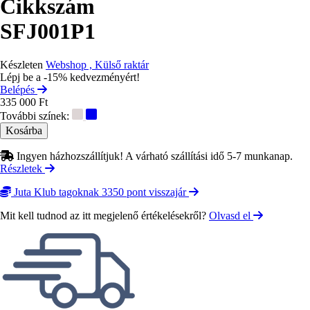
Cikkszám
SFJ001P1
Készleten
Webshop , Külső raktár
Lépj be a -15% kedvezményért!
Belépés
335 000 Ft
További színek:
Ingyen házhozszállítjuk! A várható szállítási idő 5-7 munkanap.
Részletek
Juta Klub tagoknak 3350 pont visszajár
Mit kell tudnod az itt megjelenő értékelésekről?
Olvasd el