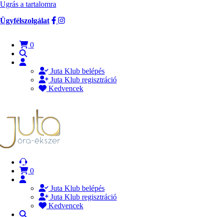
Ugrás a tartalomra
Ügyfélszolgálat
0
Juta Klub belépés
Juta Klub regisztráció
Kedvencek
0
Juta Klub belépés
Juta Klub regisztráció
Kedvencek