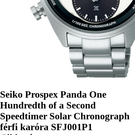
Seiko Prospex Panda One
Hundredth of a Second
Speedtimer Solar Chronograph
férfi karóra SFJ001P1