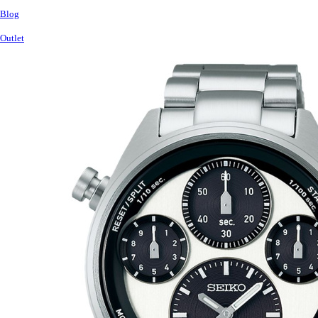
Blog
Outlet