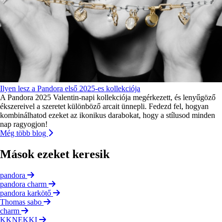
Ilyen lesz a Pandora első 2025-es kollekciója
A Pandora 2025 Valentin-napi kollekciója megérkezett, és lenyűgöző
ékszereivel a szeretet különböző arcait ünnepli. Fedezd fel, hogyan
kombinálhatod ezeket az ikonikus darabokat, hogy a stílusod minden
nap ragyogjon!
Még több blog
Mások ezeket keresik
pandora
pandora charm
pandora karkötő
Thomas sabo
charm
KKNEKKI