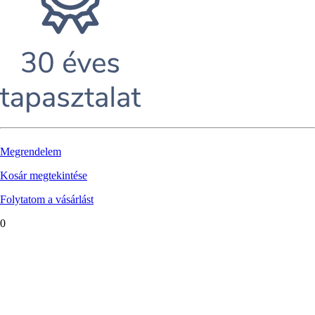
Megrendelem
Kosár megtekintése
Folytatom a vásárlást
0