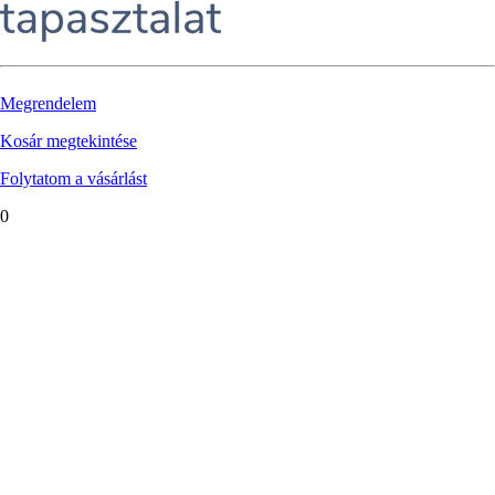
Megrendelem
Kosár megtekintése
Folytatom a vásárlást
0