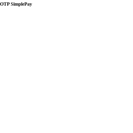
OTP SimplePay