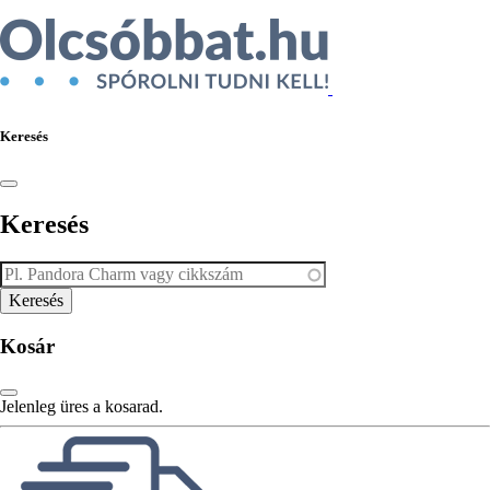
Keresés
Keresés
Kosár
Jelenleg üres a kosarad.