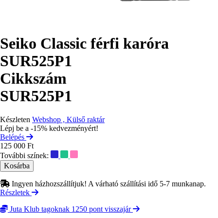
Seiko Classic férfi karóra
SUR525P1
Cikkszám
SUR525P1
Készleten
Webshop , Külső raktár
Lépj be a -15% kedvezményért!
Belépés
125 000 Ft
További színek:
Ingyen házhozszállítjuk! A várható szállítási idő 5-7 munkanap.
Részletek
Juta Klub tagoknak 1250 pont visszajár