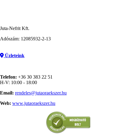
Juta-Nefrit Kft.
Adószám: 12085932-2-13
Üzleteink
Telefon:
+36 30 383 22 51
H-V: 10:00 - 18:00
Email:
rendeles@jutaoraekszer.hu
Web:
www.jutaoraekszer.hu