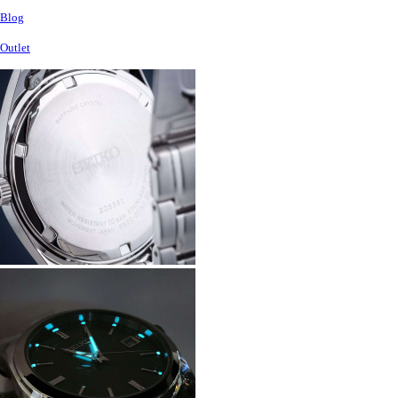
Blog
Outlet