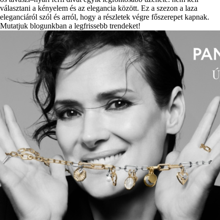
választani a kényelem és az elegancia között. Ez a szezon a laza
eleganciáról szól és arról, hogy a részletek végre főszerepet kapnak.
Mutatjuk blogunkban a legfrissebb trendeket!