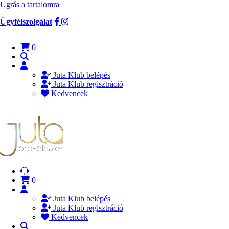
Ugrás a tartalomra
Ügyfélszolgálat
0
Juta Klub belépés
Juta Klub regisztráció
Kedvencek
0
Juta Klub belépés
Juta Klub regisztráció
Kedvencek