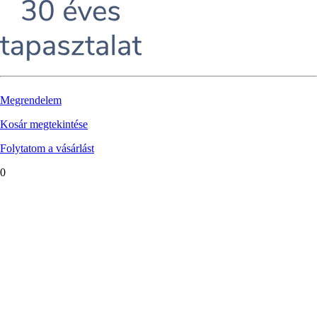
Megrendelem
Kosár megtekintése
Folytatom a vásárlást
0