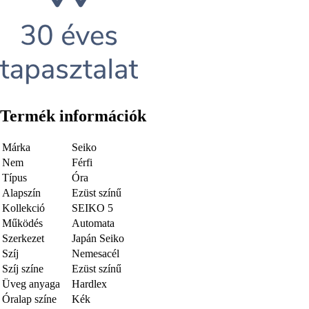
Termék információk
Márka
Seiko
Nem
Férfi
Típus
Óra
Alapszín
Ezüst színű
Kollekció
SEIKO 5
Működés
Automata
Szerkezet
Japán Seiko
Szíj
Nemesacél
Szíj színe
Ezüst színű
Üveg anyaga
Hardlex
Óralap színe
Kék