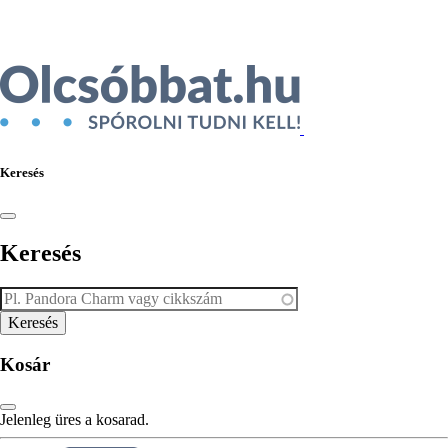
Ékszer az Árukeresőn
Keresés
Keresés
Kosár
Jelenleg üres a kosarad.