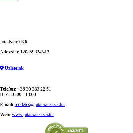
Juta-Nefrit Kft.
Adószám: 12085932-2-13
Üzleteink
Telefon:
+36 30 383 22 51
H-V: 10:00 - 18:00
Email:
rendeles@jutaoraekszer.hu
Web:
www.jutaoraekszer.hu