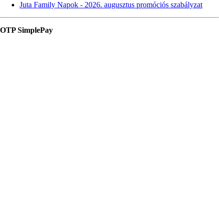
Juta Family Napok - 2026. augusztus promóciós szabályzat
OTP SimplePay