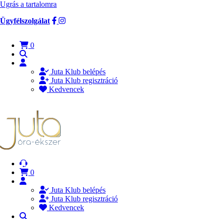
Ugrás a tartalomra
Ügyfélszolgálat
0
Juta Klub belépés
Juta Klub regisztráció
Kedvencek
0
Juta Klub belépés
Juta Klub regisztráció
Kedvencek