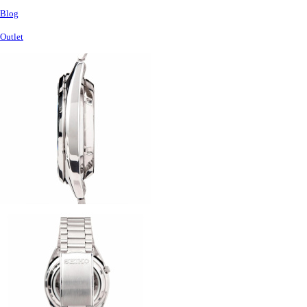
Blog
Outlet