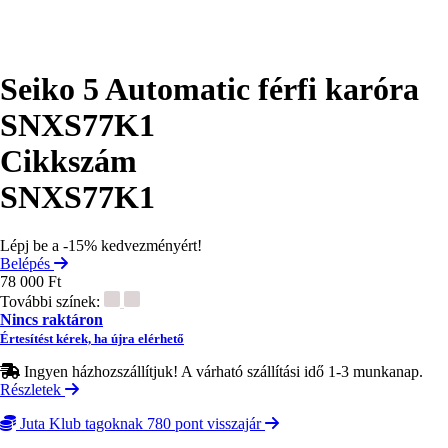
Seiko 5 Automatic férfi karóra
SNXS77K1
Cikkszám
SNXS77K1
Lépj be a -15% kedvezményért!
Belépés
78 000 Ft
További színek:
Nincs raktáron
Értesítést kérek, ha újra elérhető
Ingyen házhozszállítjuk! A várható szállítási idő 1-3 munkanap.
Részletek
Juta Klub tagoknak 780 pont visszajár