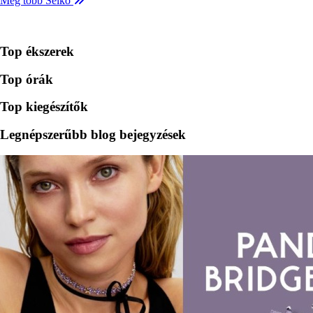
Még több Seiko
Top ékszerek
Top órák
Top kiegészítők
Legnépszerűbb blog bejegyzések