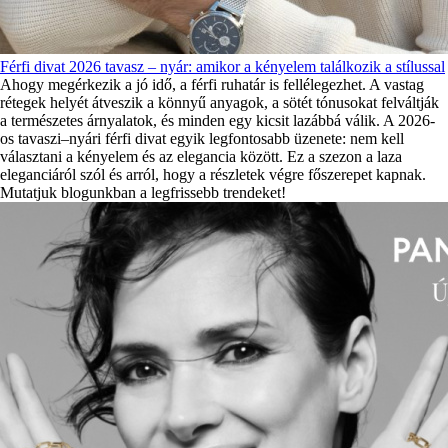
Férfi divat 2026 tavasz – nyár: amikor a kényelem találkozik a stílussal
Ahogy megérkezik a jó idő, a férfi ruhatár is fellélegezhet. A vastag
rétegek helyét átveszik a könnyű anyagok, a sötét tónusokat felváltják
a természetes árnyalatok, és minden egy kicsit lazábbá válik. A 2026-
os tavaszi–nyári férfi divat egyik legfontosabb üzenete: nem kell
választani a kényelem és az elegancia között. Ez a szezon a laza
eleganciáról szól és arról, hogy a részletek végre főszerepet kapnak.
Mutatjuk blogunkban a legfrissebb trendeket!