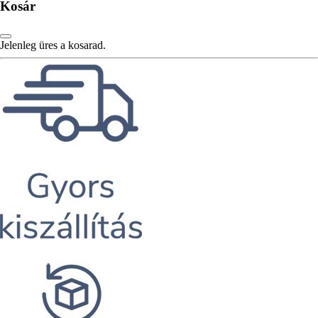
Kosár
Jelenleg üres a kosarad.