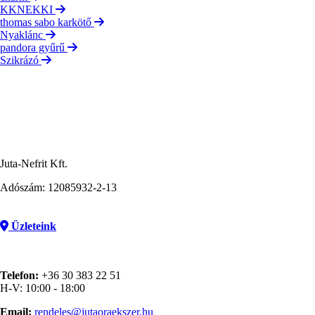
KKNEKKI
thomas sabo karkötő
Nyaklánc
pandora gyűrű
Szikrázó
Juta-Nefrit Kft.
Adószám: 12085932-2-13
Üzleteink
Telefon:
+36 30 383 22 51
H-V: 10:00 - 18:00
Email:
rendeles@jutaoraekszer.hu