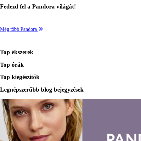
Fedezd fel a Pandora világát!
Még több Pandora
Top ékszerek
Top órák
Top kiegészítők
Legnépszerűbb blog bejegyzések