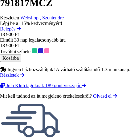
791817MCZ
Készleten
Webshop , Szentendre
Lépj be a -15% kedvezményért!
Belépés
18 900 Ft
Elmúlt 30 nap legalacsonyabb ára
18 900 Ft
További színek:
Ingyen házhozszállítjuk! A várható szállítási idő 1-3 munkanap.
Részletek
Juta Klub tagoknak 189 pont visszajár
Mit kell tudnod az itt megjelenő értékelésekről?
Olvasd el