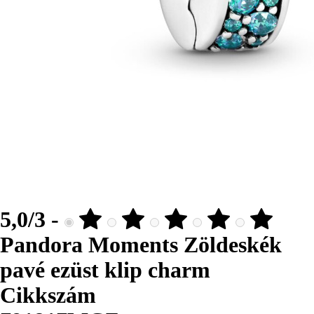
5,0/3 -
Pandora Moments Zöldeskék
pavé ezüst klip charm
Cikkszám