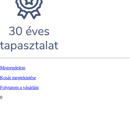
Megrendelem
Kosár megtekintése
Folytatom a vásárlást
0