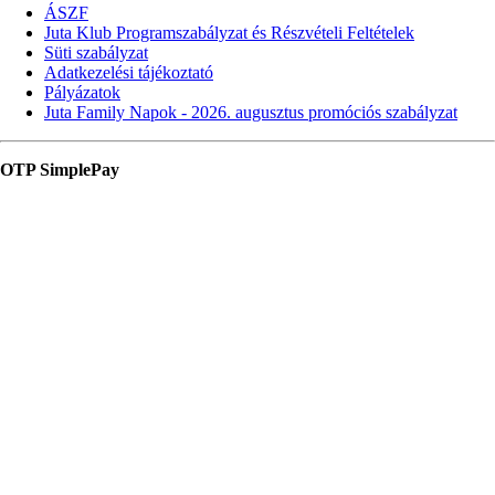
ÁSZF
Juta Klub Programszabályzat és Részvételi Feltételek
Süti szabályzat
Adatkezelési tájékoztató
Pályázatok
Juta Family Napok - 2026. augusztus promóciós szabályzat
OTP SimplePay