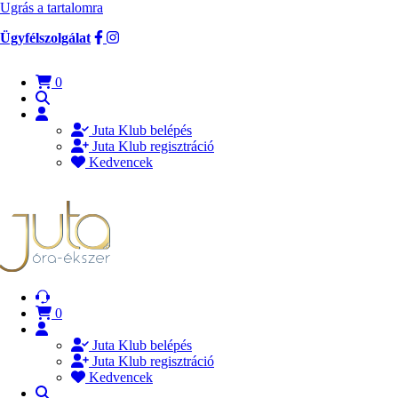
Ugrás a tartalomra
Ügyfélszolgálat
0
Juta Klub belépés
Juta Klub regisztráció
Kedvencek
0
Juta Klub belépés
Juta Klub regisztráció
Kedvencek