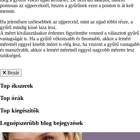
pontosan az ujjperceknél, hiszen a gyűrűnek ezen a ponton is át kell
mennie.
Ha jelentősen szélesebbek az ujjperceid, mint az ujjad többi része, a
gyűrű mindig kissé laza lesz.
A méret kiválasztásakor érdemes figyelembe venned a választott gyűrű
vastagságát is. Ha a gyűrű vékonyabb és finomabb, akkor a lemért
méretnél eggyel kisebb méret is elég lesz, ha viszont a gyűrű vastagabb
és masszívabb, akkor a lemért méretnél eggyel nagyobb méretre lesz
szükséged.
Bezár
Top ékszerek
Top órák
Top kiegészítők
Legnépszerűbb blog bejegyzések