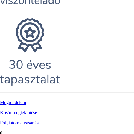
Megrendelem
Kosár megtekintése
Folytatom a vásárlást
0