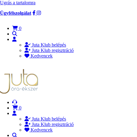
Ugrás a tartalomra
Ügyfélszolgálat
0
Juta Klub belépés
Juta Klub regisztráció
Kedvencek
0
Juta Klub belépés
Juta Klub regisztráció
Kedvencek