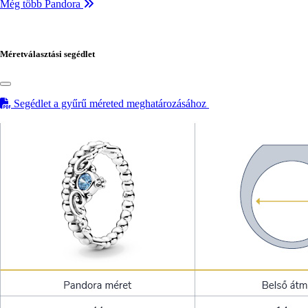
Még több Pandora
Méretválasztási segédlet
Segédlet a gyűrű méreted meghatározásához