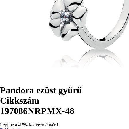
Pandora ezüst gyűrű
Cikkszám
197086NRPMX-48
Lépj be a -15% kedvezményért!