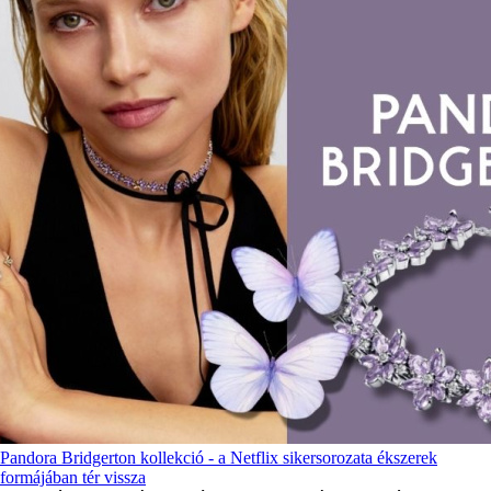
Pandora Bridgerton kollekció - a Netflix sikersorozata ékszerek
formájában tér vissza