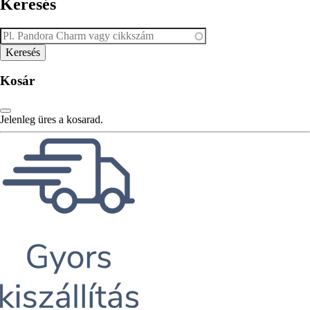
Keresés
Kosár
Jelenleg üres a kosarad.