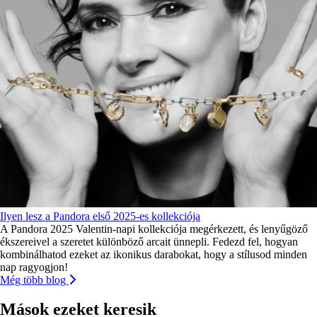
Ilyen lesz a Pandora első 2025-es kollekciója
A Pandora 2025 Valentin-napi kollekciója megérkezett, és lenyűgöző
ékszereivel a szeretet különböző arcait ünnepli. Fedezd fel, hogyan
kombinálhatod ezeket az ikonikus darabokat, hogy a stílusod minden
nap ragyogjon!
Még több blog
Mások ezeket keresik