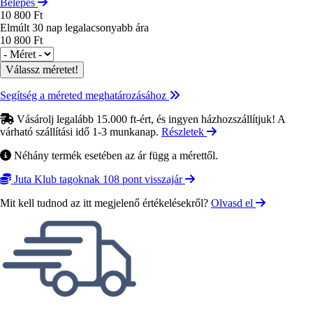
Belépés
10 800 Ft
Elmúlt 30 nap legalacsonyabb ára
10 800 Ft
Méret
Segítség a méreted meghatározásához
Vásárolj legalább 15.000 ft-ért, és ingyen házhozszállítjuk! A
várható szállítási idő 1-3 munkanap.
Részletek
Néhány termék esetében az ár függ a mérettől.
Juta Klub tagoknak 108 pont visszajár
Mit kell tudnod az itt megjelenő értékelésekről?
Olvasd el