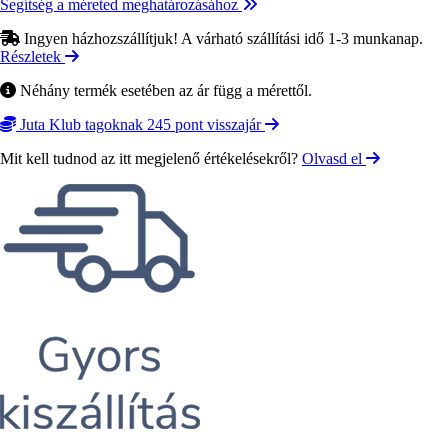
Segítség a méreted meghatározásához
Ingyen házhozszállítjuk! A várható szállítási idő 1-3 munkanap.
Részletek
Néhány termék esetében az ár függ a mérettől.
Juta Klub tagoknak 245 pont visszajár
Mit kell tudnod az itt megjelenő értékelésekről?
Olvasd el