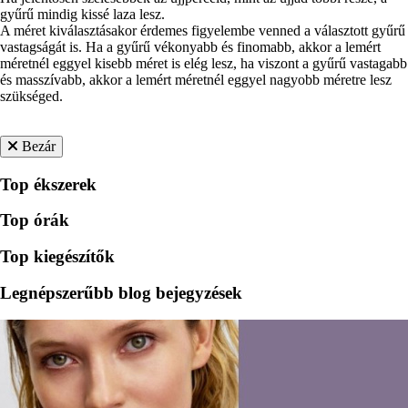
gyűrű mindig kissé laza lesz.
A méret kiválasztásakor érdemes figyelembe venned a választott gyűrű
vastagságát is. Ha a gyűrű vékonyabb és finomabb, akkor a lemért
méretnél eggyel kisebb méret is elég lesz, ha viszont a gyűrű vastagabb
és masszívabb, akkor a lemért méretnél eggyel nagyobb méretre lesz
szükséged.
Bezár
Top ékszerek
Top órák
Top kiegészítők
Legnépszerűbb blog bejegyzések