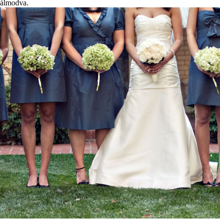
álmodva.