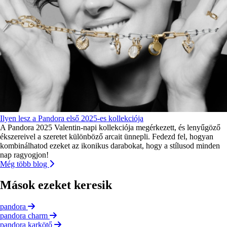
Ilyen lesz a Pandora első 2025-es kollekciója
A Pandora 2025 Valentin-napi kollekciója megérkezett, és lenyűgöző
ékszereivel a szeretet különböző arcait ünnepli. Fedezd fel, hogyan
kombinálhatod ezeket az ikonikus darabokat, hogy a stílusod minden
nap ragyogjon!
Még több blog
Mások ezeket keresik
pandora
pandora charm
pandora karkötő