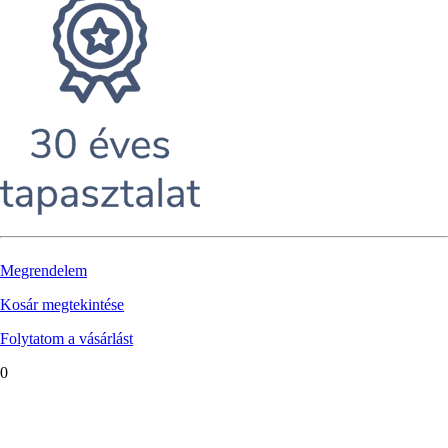
Megrendelem
Kosár megtekintése
Folytatom a vásárlást
0