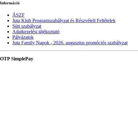
Információ
ÁSZF
Juta Klub Programszabályzat és Részvételi Feltételek
Süti szabályzat
Adatkezelési tájékoztató
Pályázatok
Juta Family Napok - 2026. augusztus promóciós szabályzat
OTP SimplePay