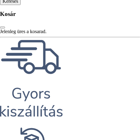
Kosár
Jelenleg üres a kosarad.