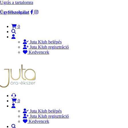
Ugrás a tartalomra
Ügyfélszolgálat
0
Juta Klub belépés
Juta Klub regisztráció
Kedvencek
0
Juta Klub belépés
Juta Klub regisztráció
Kedvencek