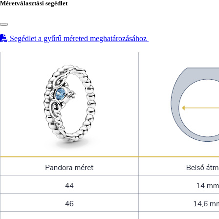
Méretválasztási segédlet
Segédlet a gyűrű méreted meghatározásához