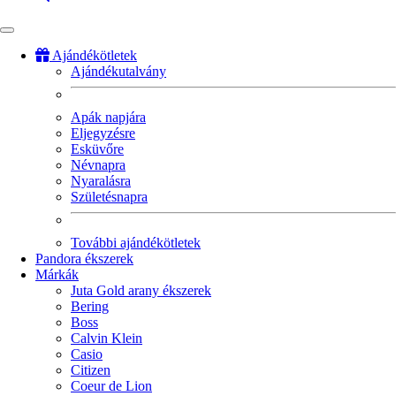
Ajándékötletek
Ajándékutalvány
Fő
navigáció
Apák napjára
Eljegyzésre
Esküvőre
Névnapra
Nyaralásra
Születésnapra
További ajándékötletek
Pandora ékszerek
Márkák
Juta Gold arany ékszerek
Bering
Boss
Calvin Klein
Casio
Citizen
Coeur de Lion