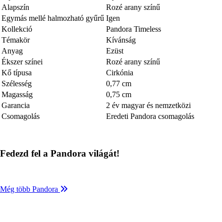
Alapszín
Rozé arany színű
Egymás mellé halmozható gyűrű
Igen
Kollekció
Pandora Timeless
Témakör
Kívánság
Anyag
Ezüst
Ékszer színei
Rozé arany színű
Kő típusa
Cirkónia
Szélesség
0,77 cm
Magasság
0,75 cm
Garancia
2 év magyar és nemzetközi
Csomagolás
Eredeti Pandora csomagolás
Fedezd fel a Pandora világát!
Még több Pandora