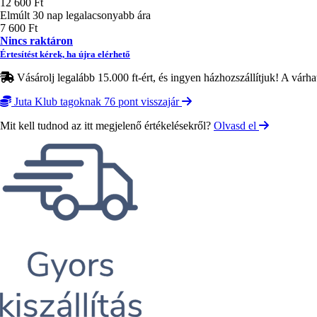
12 600 Ft
Elmúlt 30 nap legalacsonyabb ára
7 600 Ft
Nincs raktáron
Értesítést kérek, ha újra elérhető
Vásárolj legalább 15.000 ft-ért, és ingyen házhozszállítjuk! A várha
Juta Klub tagoknak 76 pont visszajár
Mit kell tudnod az itt megjelenő értékelésekről?
Olvasd el