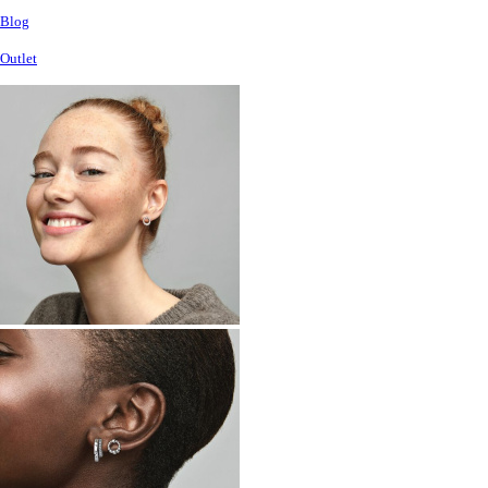
Blog
Outlet