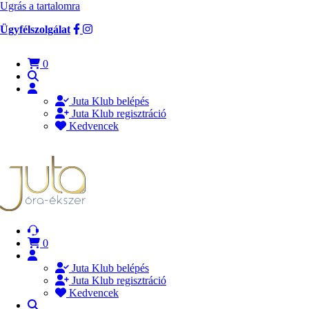
Ugrás a tartalomra
Ügyfélszolgálat
0
Juta Klub belépés
Juta Klub regisztráció
Kedvencek
0
Juta Klub belépés
Juta Klub regisztráció
Kedvencek