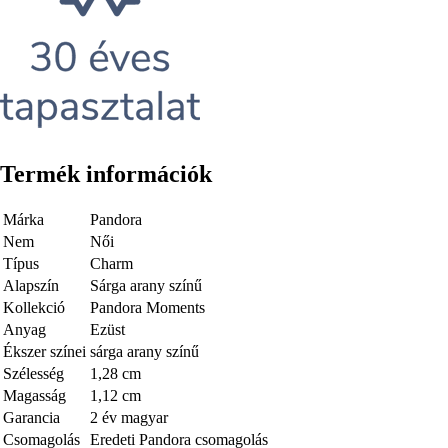
Termék információk
Márka
Pandora
Nem
Női
Típus
Charm
Alapszín
Sárga arany színű
Kollekció
Pandora Moments
Anyag
Ezüst
Ékszer színei
sárga arany színű
Szélesség
1,28 cm
Magasság
1,12 cm
Garancia
2 év magyar
Csomagolás
Eredeti Pandora csomagolás