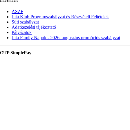
Információ
ÁSZF
Juta Klub Programszabályzat és Részvételi Feltételek
Süti szabályzat
Adatkezelési tájékoztató
Pályázatok
Juta Family Napok - 2026. augusztus promóciós szabályzat
OTP SimplePay