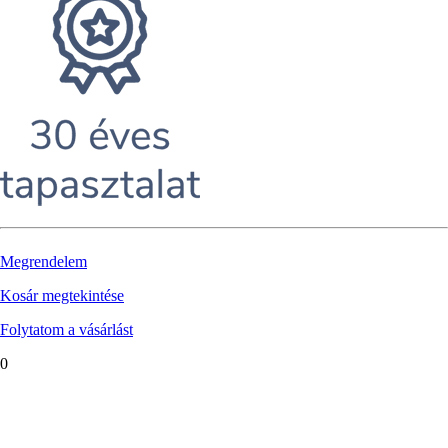
Megrendelem
Kosár megtekintése
Folytatom a vásárlást
0