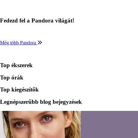
Fedezd fel a Pandora világát!
Még több Pandora
Top ékszerek
Top órák
Top kiegészítők
Legnépszerűbb blog bejegyzések