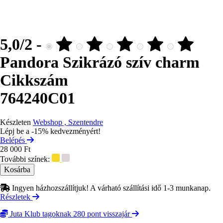
5,0/2 -
Pandora Szikrázó szív charm
Cikkszám
764240C01
Készleten
Webshop , Szentendre
Lépj be a -15% kedvezményért!
Belépés
28 000 Ft
További színek:
Ingyen házhozszállítjuk! A várható szállítási idő 1-3 munkanap.
Részletek
Juta Klub tagoknak 280 pont visszajár