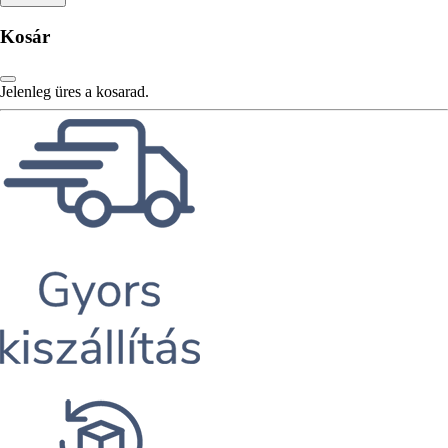
Kosár
Jelenleg üres a kosarad.