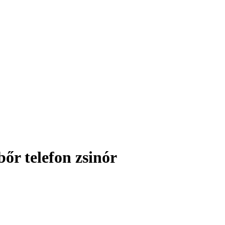
őr telefon zsinór