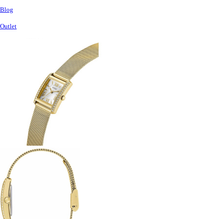
Blog
Outlet