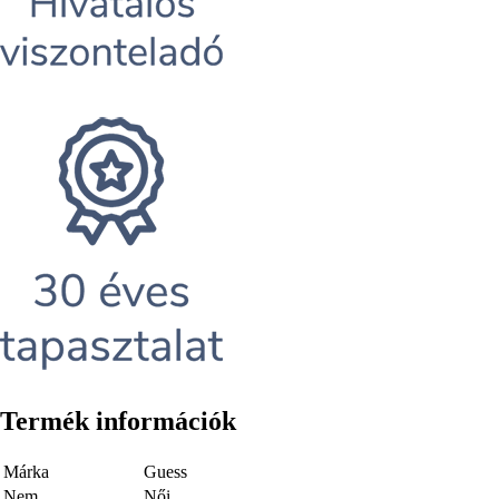
Termék információk
Márka
Guess
Nem
Női