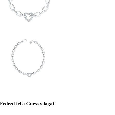
Kép
Fedezd fel a Guess világát!