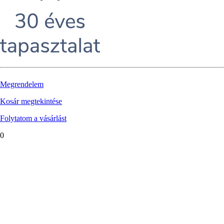
Megrendelem
Kosár megtekintése
Folytatom a vásárlást
0