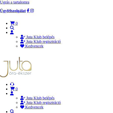
Ugrás a tartalomra
Ügyfélszolgálat
0
Juta Klub belépés
Juta Klub regisztráció
Kedvencek
0
Juta Klub belépés
Juta Klub regisztráció
Kedvencek