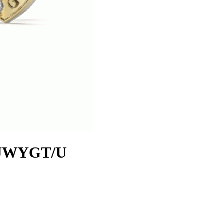
38JWYGT/U