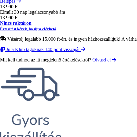
Belépés
13 990 Ft
Elmúlt 30 nap legalacsonyabb ára
13 990 Ft
Nincs raktáron
Értesítést kérek, ha újra elérhető
Vásárolj legalább 15.000 ft-ért, és ingyen házhozszállítjuk! A várha
Juta Klub tagoknak 140 pont visszajár
Mit kell tudnod az itt megjelenő értékelésekről?
Olvasd el