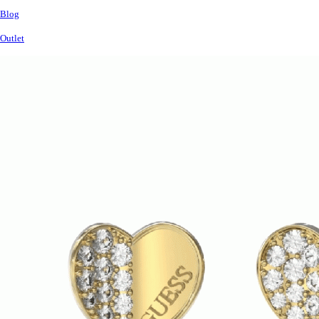
Blog
Outlet