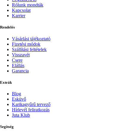
Rólunk mondták
Kapcsolat
Karrier
Rendelés
Vásárlási tájékoztató
Fizetési módok
Szállítási feltételek
Visszavét
Csere
Elállás
Garancia
Extrák
Blog
Esküvő
Karikagyűrű tervező
Hírlevél feliratkozás
Juta Klub
Segítség