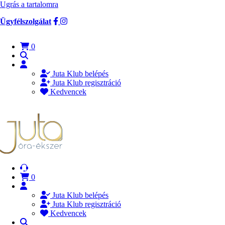
Ugrás a tartalomra
Ügyfélszolgálat
0
Juta Klub belépés
Juta Klub regisztráció
Kedvencek
0
Juta Klub belépés
Juta Klub regisztráció
Kedvencek