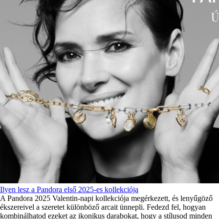
Ilyen lesz a Pandora első 2025-es kollekciója
A Pandora 2025 Valentin-napi kollekciója megérkezett, és lenyűgöző
ékszereivel a szeretet különböző arcait ünnepli. Fedezd fel, hogyan
kombinálhatod ezeket az ikonikus darabokat, hogy a stílusod minden