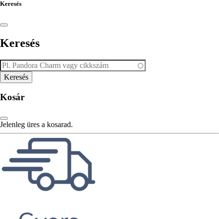
Keresés
Keresés
Kosár
Jelenleg üres a kosarad.