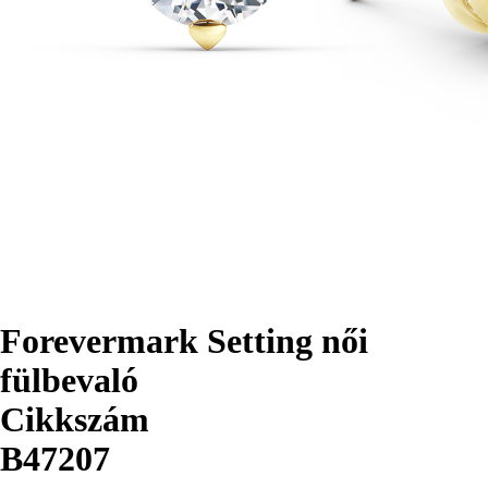
Forevermark Setting női
fülbevaló
Cikkszám
B47207