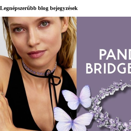
Legnépszerűbb blog bejegyzések