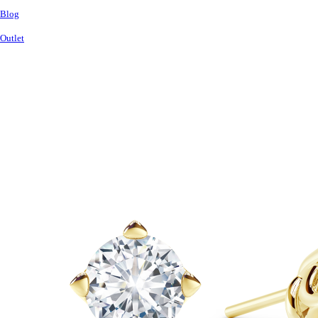
Blog
Outlet