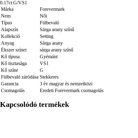
0.17ct G/VS1
Márka
Forevermark
Nem
Női
Típus
Fülbevaló
Alapszín
Sárga arany színű
Kollekció
Setting
Anyag
Sárga arany
Ékszer színei
sárga arany színű
Kő típusa
Gyémánt
Kő tisztasága
VS1
Kő színe
G
Fülbevaló záródása
Stekkeres
Garancia
3 év magyar és nemzetközi
Csomagolás
Eredeti Forevermark csomagolás
Kapcsolódó termékek
Kép