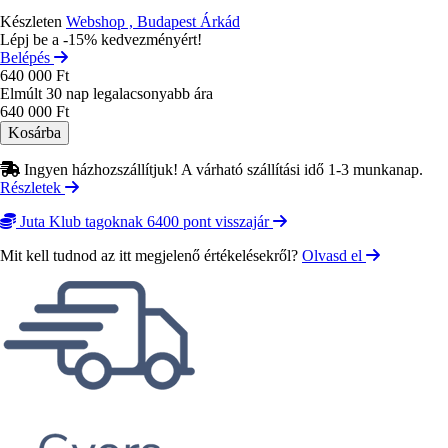
Készleten
Webshop , Budapest Árkád
Lépj be a -15% kedvezményért!
Belépés
640 000 Ft
Elmúlt 30 nap legalacsonyabb ára
640 000 Ft
Ingyen házhozszállítjuk! A várható szállítási idő 1-3 munkanap.
Részletek
Juta Klub tagoknak 6400 pont visszajár
Mit kell tudnod az itt megjelenő értékelésekről?
Olvasd el