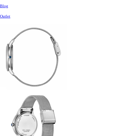
Blog
Outlet