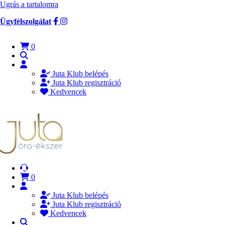
Ugrás a tartalomra
Ügyfélszolgálat
0
Juta Klub belépés
Juta Klub regisztráció
Kedvencek
0
Juta Klub belépés
Juta Klub regisztráció
Kedvencek