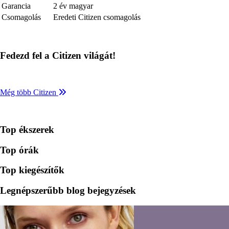
Garancia
2 év magyar
Csomagolás
Eredeti Citizen csomagolás
Fedezd fel a Citizen világát!
Még több Citizen
Top ékszerek
Top órák
Top kiegészítők
Legnépszerűbb blog bejegyzések