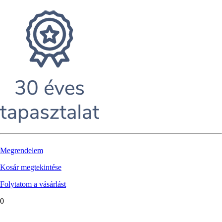
Megrendelem
Kosár megtekintése
Folytatom a vásárlást
0