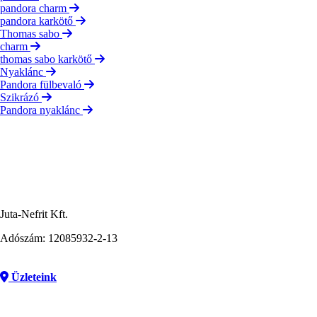
pandora charm
pandora karkötő
Thomas sabo
charm
thomas sabo karkötő
Nyaklánc
Pandora fülbevaló
Szikrázó
Pandora nyaklánc
Juta-Nefrit Kft.
Adószám: 12085932-2-13
Üzleteink