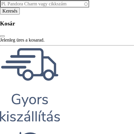
Kosár
Jelenleg üres a kosarad.