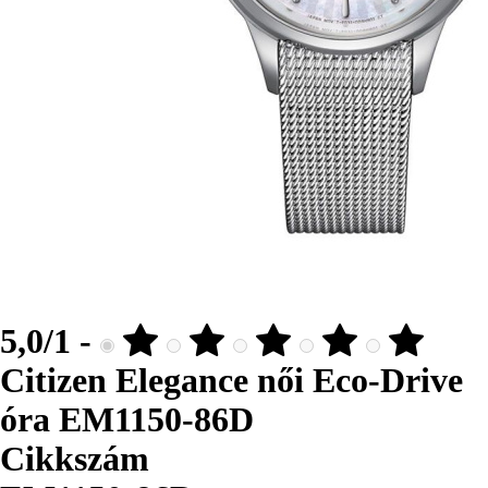
5,0/1 -
Citizen Elegance női Eco-Drive
óra EM1150-86D
Cikkszám