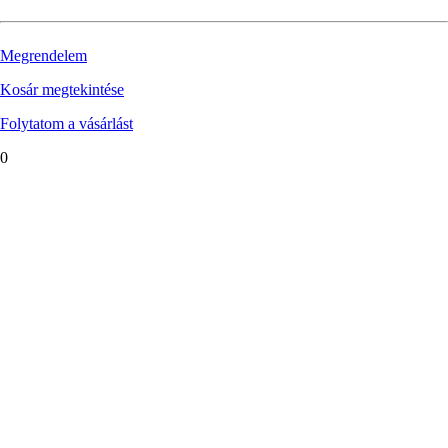
Megrendelem
Kosár megtekintése
Folytatom a vásárlást
0