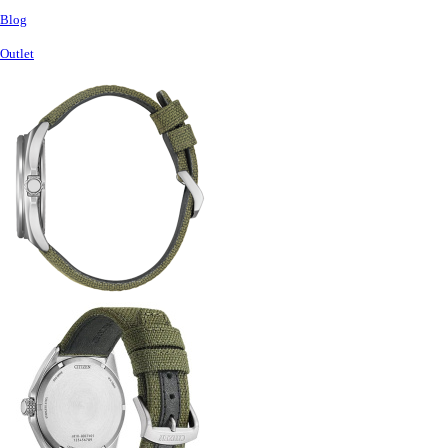
Blog
Outlet