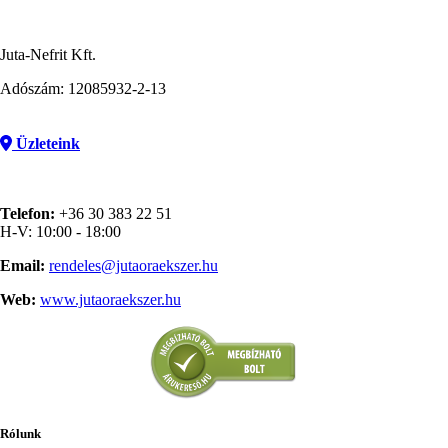
Juta-Nefrit Kft.
Adószám: 12085932-2-13
Üzleteink
Telefon:
+36 30 383 22 51
H-V: 10:00 - 18:00
Email:
rendeles@jutaoraekszer.hu
Web:
www.jutaoraekszer.hu
Rólunk