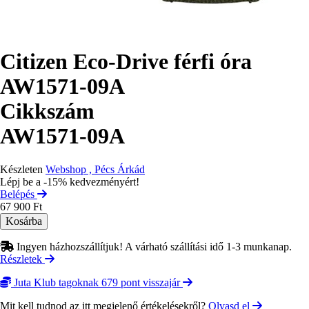
Citizen Eco-Drive férfi óra
AW1571-09A
Cikkszám
AW1571-09A
Készleten
Webshop , Pécs Árkád
Lépj be a -15% kedvezményért!
Belépés
67 900 Ft
Ingyen házhozszállítjuk! A várható szállítási idő 1-3 munkanap.
Részletek
Juta Klub tagoknak 679 pont visszajár
Mit kell tudnod az itt megjelenő értékelésekről?
Olvasd el