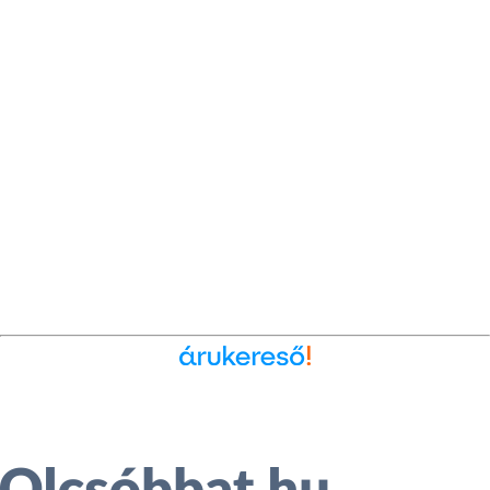
Ékszer az Árukeresőn