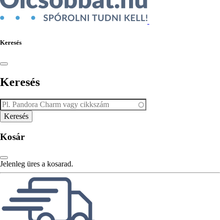
Keresés
Keresés
Kosár
Jelenleg üres a kosarad.