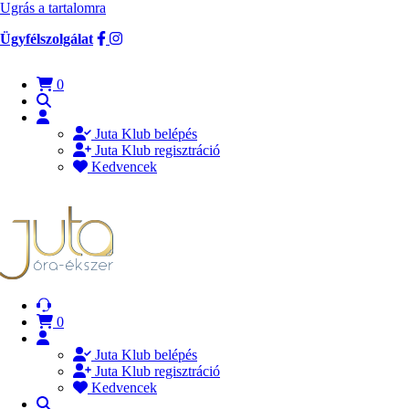
Ugrás a tartalomra
Ügyfélszolgálat
0
Juta Klub belépés
Juta Klub regisztráció
Kedvencek
0
Juta Klub belépés
Juta Klub regisztráció
Kedvencek