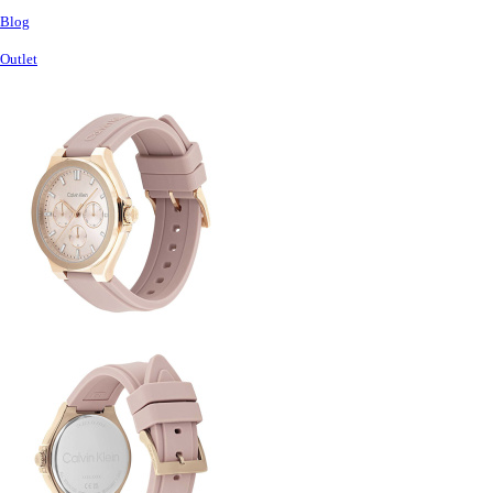
Blog
Outlet