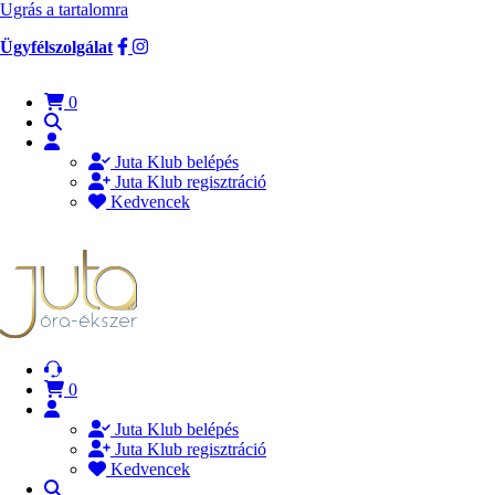
Ugrás a tartalomra
Ügyfélszolgálat
0
Juta Klub belépés
Juta Klub regisztráció
Kedvencek
0
Juta Klub belépés
Juta Klub regisztráció
Kedvencek