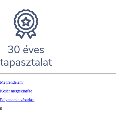
Megrendelem
Kosár megtekintése
Folytatom a vásárlást
0