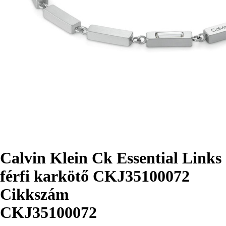
Calvin Klein Ck Essential Links
férfi karkötő CKJ35100072
Cikkszám
CKJ35100072