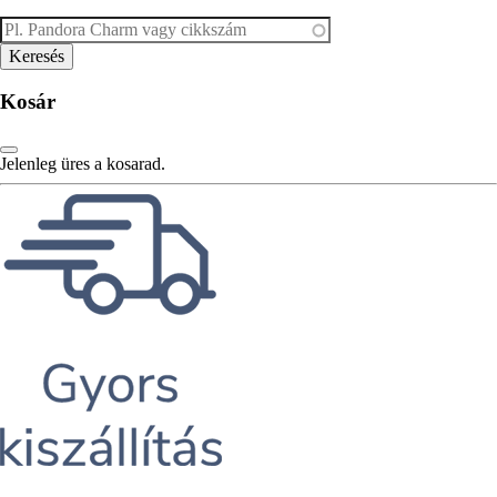
Kosár
Jelenleg üres a kosarad.