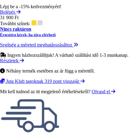
Lépj be a -15% kedvezményért!
Belépés
31 900 Ft
További színek:
Nincs raktáron
Értesítést kérek, ha újra elérhető
Segítség a méreted meghatározásához
Ingyen házhozszállítjuk! A várható szállítási idő 1-3 munkanap.
Részletek
Néhány termék esetében az ár függ a mérettől.
Juta Klub tagoknak 319 pont visszajár
Mit kell tudnod az itt megjelenő értékelésekről?
Olvasd el