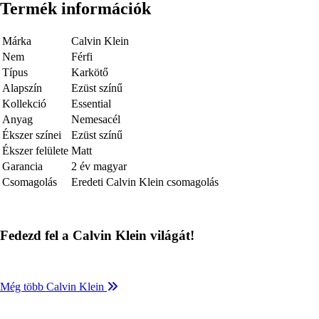
Termék információk
Márka
Calvin Klein
Nem
Férfi
Típus
Karkötő
Alapszín
Ezüst színű
Kollekció
Essential
Anyag
Nemesacél
Ékszer színei
Ezüst színű
Ékszer felülete
Matt
Garancia
2 év magyar
Csomagolás
Eredeti Calvin Klein csomagolás
Fedezd fel a Calvin Klein világát!
Még több Calvin Klein