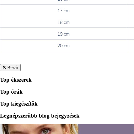
Bezár
Top ékszerek
Top órák
Top kiegészítők
Legnépszerűbb blog bejegyzések