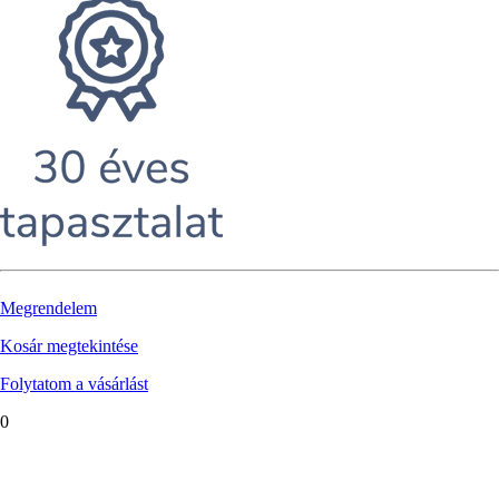
Megrendelem
Kosár megtekintése
Folytatom a vásárlást
0