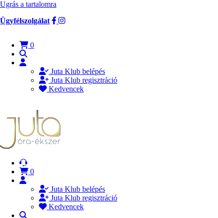
Ugrás a tartalomra
Ügyfélszolgálat
0
Juta Klub belépés
Juta Klub regisztráció
Kedvencek
0
Juta Klub belépés
Juta Klub regisztráció
Kedvencek