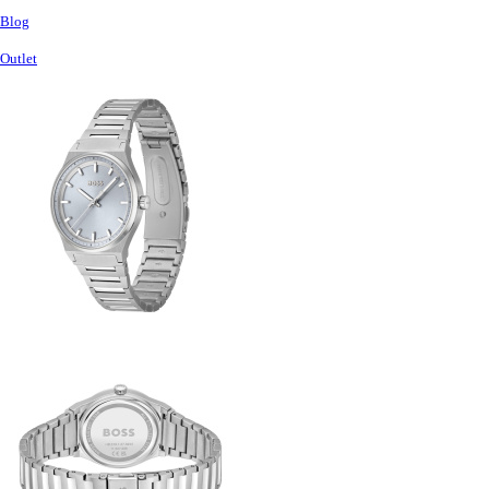
Blog
Outlet