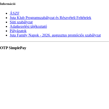
Információ
ÁSZF
Juta Klub Programszabályzat és Részvételi Feltételek
Süti szabályzat
Adatkezelési tájékoztató
Pályázatok
Juta Family Napok - 2026. augusztus promóciós szabályzat
OTP SimplePay