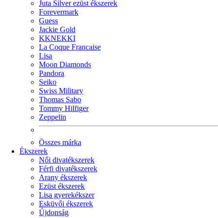
Juta Silver ezüst ékszerek
Forevermark
Guess
Jackie Gold
KKNEKKI
La Coque Francaise
Lisa
Moon Diamonds
Pandora
Seiko
Swiss Military
Thomas Sabo
Tommy Hilfiger
Zeppelin
Összes márka
Ékszerek
Női divatékszerek
Férfi divatékszerek
Arany ékszerek
Ezüst ékszerek
Lisa gyerekékszer
Esküvői ékszerek
Újdonság