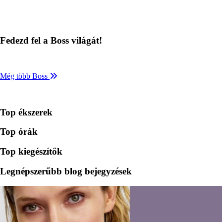
Fedezd fel a Boss világát!
Még több Boss
Top ékszerek
Top órák
Top kiegészítők
Legnépszerűbb blog bejegyzések