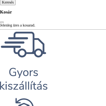
Kosár
Jelenleg üres a kosarad.