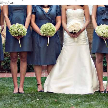
álmodva.